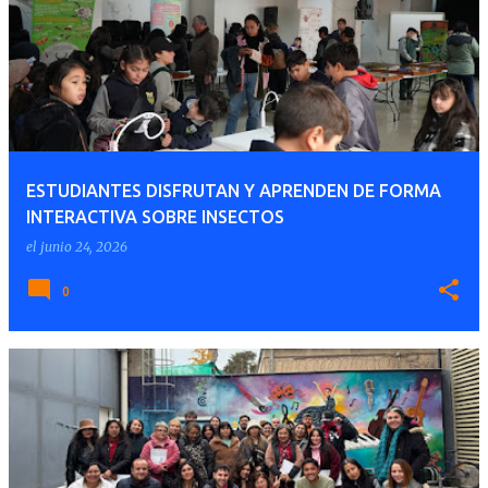
ESTUDIANTES DISFRUTAN Y APRENDEN DE FORMA
INTERACTIVA SOBRE INSECTOS
el
junio 24, 2026
0