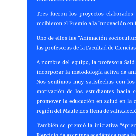
Tres fueron los proyectos elaborados
recibieron el Premio a la Innovación en 
Uno de ellos fue “Animación sociocultu
las profesoras de la Facultad de Ciencia
A nombre del equipo, la profesora Said
incorporar la metodología activa de an
Nos sentimos muy satisfechas con los
motivación de los estudiantes hacia e
promover la educación en salud en la c
región del Maule nos llena de satisfacció
También se premió la iniciativa “Apren
Ejercicio de escritura académica para l