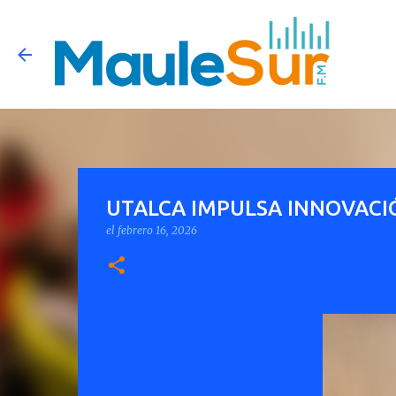
UTALCA IMPULSA INNOVACIÓ
el
febrero 16, 2026