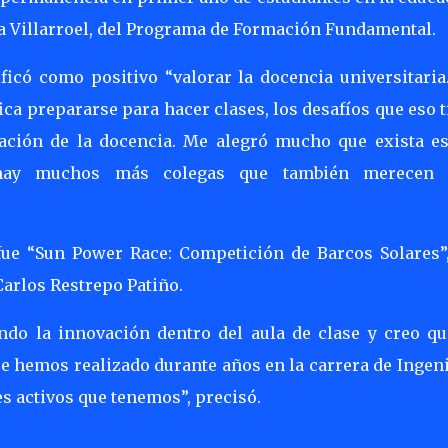
ra Villarroel, del Programa de Formación Fundamental.
ificó como positivo “valorar la docencia universitari
ca prepararse para hacer clases, los desafíos que eso 
ración de la docencia. Me alegró mucho que exista es
hay muchos más colegas que también merecen 
fue “Sun Power Race: Competición de Barcos Solares”,
Carlos Restrepo Patiño.
ndo la innovación dentro del aula de clase y creo qu
e hemos realizado durante años en la carrera de Ingen
es activos que tenemos”, precisó.