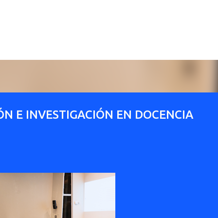
Ir al contenido principal
N E INVESTIGACIÓN EN DOCENCIA