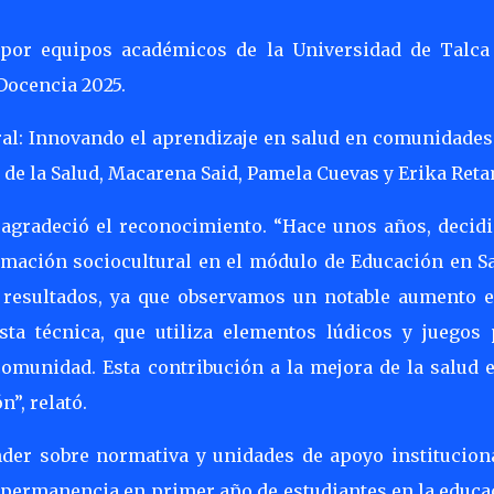
 por equipos académicos de la Universidad de Talca
Docencia 2025.
ral: Innovando el aprendizaje en salud en comunidades”
s de la Salud, Macarena Said, Pamela Cuevas y Erika Reta
 agradeció el reconocimiento. “Hace unos años, decid
imación sociocultural en el módulo de Educación en Sa
 resultados, ya que observamos un notable aumento e
sta técnica, que utiliza elementos lúdicos y juegos 
omunidad. Esta contribución a la mejora de la salud e
n”, relató.
der sobre normativa y unidades de apoyo instituciona
a permanencia en primer año de estudiantes en la educ