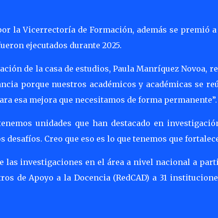
por la Vicerrectoría de Formación, además se premió a
fueron ejecutados durante 2025.
mación de la casa de estudios, Paula Manríquez Novoa, r
vancia porque nuestros académicos y académicas se re
 para esa mejora que necesitamos de forma permanente”.
 “tenemos unidades que han destacado en investigació
s desafíos. Creo que eso es lo que tenemos que fortalece
e las investigaciones en el área a nivel nacional a part
tros de Apoyo a la Docencia (RedCAD) a 31 institucion