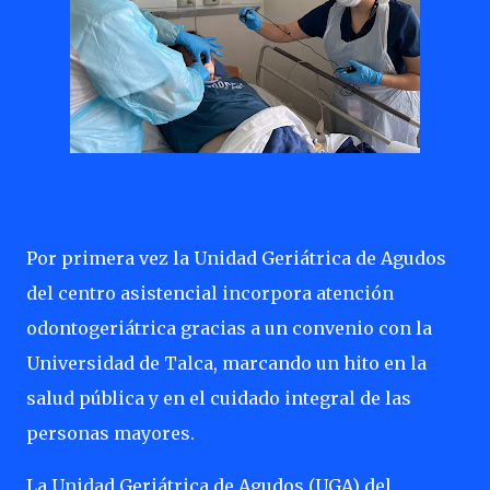
Por primera vez la Unidad Geriátrica de Agudos
del centro asistencial incorpora atención
odontogeriátrica gracias a un convenio con la
Universidad de Talca, marcando un hito en la
salud pública y en el cuidado integral de las
personas mayores.
La Unidad Geriátrica de Agudos (UGA) del