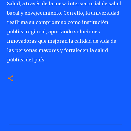
Salud, a través de la mesa intersectorial de salud
bucal y envejecimiento. Con ello, la universidad
reafirma su compromiso como institución
pública regional, aportando soluciones
innovadoras que mejoran la calidad de vida de
las personas mayores y fortalecen la salud
pública del país.
C
o
m
e