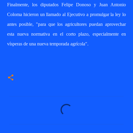
Finalmente, los diputados Felipe Donoso y Juan Antonio
Coloma hicieron un llamado al Ejecutivo a promulgar la ley lo
antes posible, "para que los agricultores puedan aprovechar
esta nueva normativa en el corto plazo, especialmente en
vísperas de una nueva temporada agrícola".
C
o
m
e