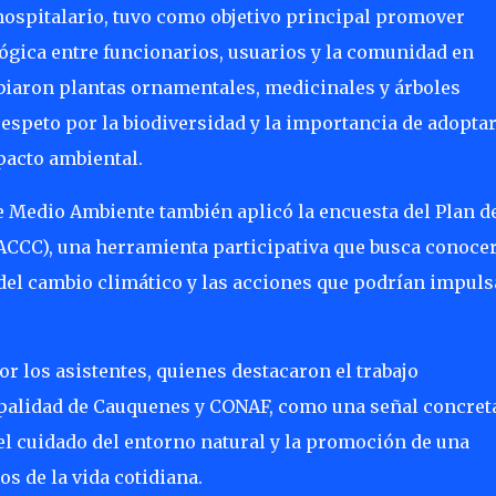
o hospitalario, tuvo como objetivo principal promover
lógica entre funcionarios, usuarios y la comunidad en
mbiaron plantas ornamentales, medicinales y árboles
respeto por la biodiversidad y la importancia de adopta
pacto ambiental.
e Medio Ambiente también aplicó la encuesta del Plan d
CCC), una herramienta participativa que busca conocer
del cambio climático y las acciones que podrían impuls
r los asistentes, quienes destacaron el trabajo
cipalidad de Cauquenes y CONAF, como una señal concret
l cuidado del entorno natural y la promoción de una
s de la vida cotidiana.