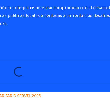
ación municipal refuerza su compromiso con el desarrol
icas públicas locales orientadas a enfrentar los desafíos
uro.
ARIFARIO SERVEL 2025