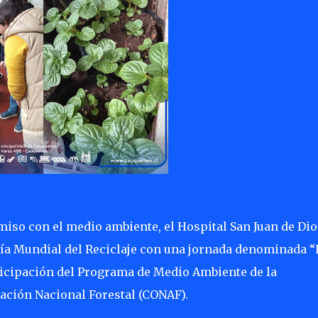
iso con el medio ambiente, el Hospital San Juan de Dio
a Mundial del Reciclaje con una jornada denominada “
ticipación del Programa de Medio Ambiente de la
ación Nacional Forestal (CONAF).