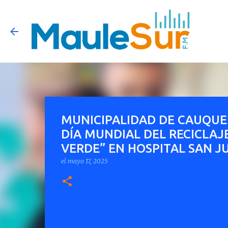
MUNICIPALIDAD DE CAUQU
DÍA MUNDIAL DEL RECICLAJ
VERDE” EN HOSPITAL SAN J
el
mayo 17, 2025