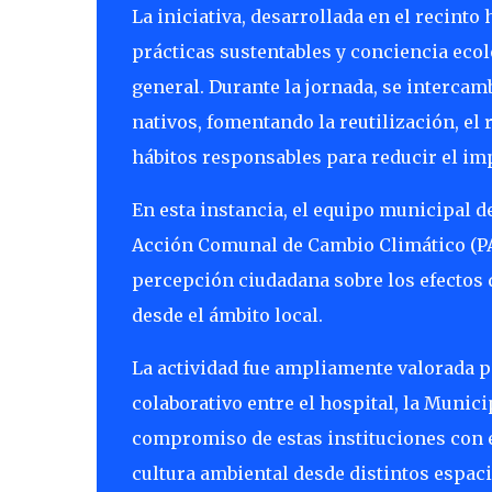
La iniciativa, desarrollada en el recint
prácticas sustentables y conciencia eco
general. Durante la jornada, se interca
nativos, fomentando la reutilización, el 
hábitos responsables para reducir el im
En esta instancia, el equipo municipal d
Acción Comunal de Cambio Climático (PA
percepción ciudadana sobre los efectos 
desde el ámbito local.
La actividad fue ampliamente valorada po
colaborativo entre el hospital, la Muni
compromiso de estas instituciones con e
cultura ambiental desde distintos espacio