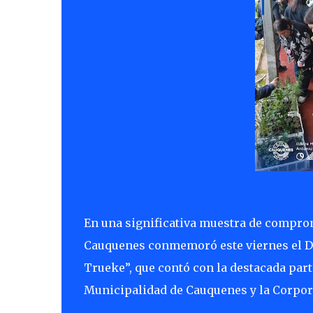
En una significativa muestra de comprom
Cauquenes conmemoró este viernes el Dí
Trueke”, que contó con la destacada par
Municipalidad de Cauquenes y la Corpor