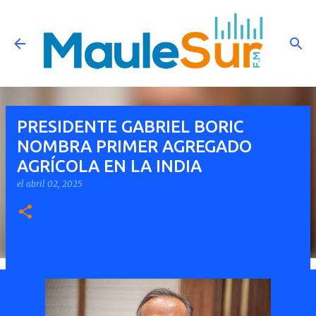
Ir al contenido principal
PRESIDENTE GABRIEL BORIC
NOMBRA PRIMER AGREGADO
AGRÍCOLA EN LA INDIA
el
abril 02, 2025