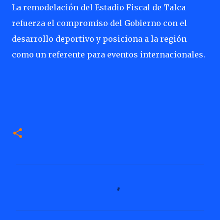
La remodelación del Estadio Fiscal de Talca
refuerza el compromiso del Gobierno con el
desarrollo deportivo y posiciona a la región
como un referente para eventos internacionales.
C
o
m