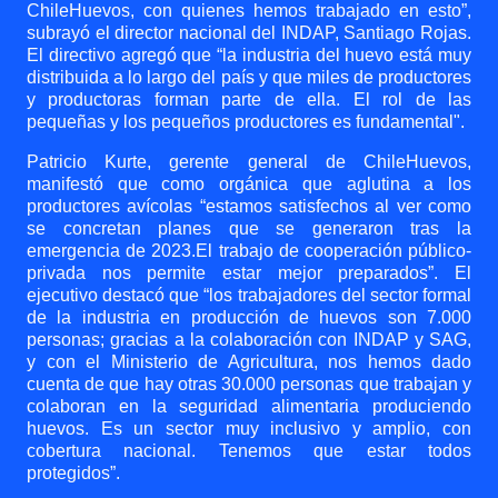
ChileHuevos, con quienes hemos trabajado en esto”,
subrayó el director nacional del INDAP, Santiago Rojas.
El directivo agregó que “la industria del huevo está muy
distribuida a lo largo del país y que miles de productores
y productoras forman parte de ella. El rol de las
pequeñas y los pequeños productores es fundamental".
Patricio Kurte, gerente general de ChileHuevos,
manifestó que como orgánica que aglutina a los
productores avícolas “estamos satisfechos al ver como
se concretan planes que se generaron tras la
emergencia de 2023.El trabajo de cooperación público-
privada nos permite estar mejor preparados”. El
ejecutivo destacó que “los trabajadores del sector formal
de la industria en producción de huevos son 7.000
personas; gracias a la colaboración con INDAP y SAG,
y con el Ministerio de Agricultura, nos hemos dado
cuenta de que hay otras 30.000 personas que trabajan y
colaboran en la seguridad alimentaria produciendo
huevos. Es un sector muy inclusivo y amplio, con
cobertura nacional. Tenemos que estar todos
protegidos”.