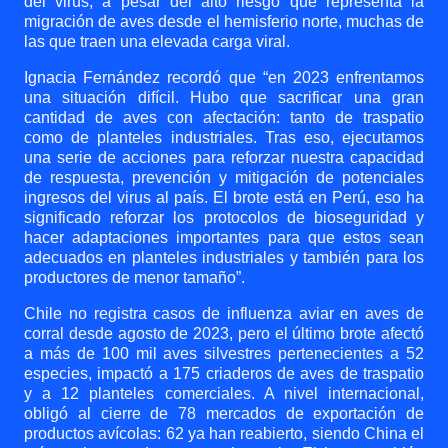
del virus, a pesar del alto riesgo que representa la
migración de aves desde el hemisferio norte, muchas de
las que traen una elevada carga viral.
Ignacia Fernández recordó que “en 2023 enfrentamos
una situación difícil. Hubo que sacrificar una gran
cantidad de aves con afectación: tanto de traspatio
como de planteles industriales. Tras eso, ejecutamos
una serie de acciones para reforzar nuestra capacidad
de respuesta, prevención y mitigación de potenciales
ingresos del virus al país. El brote está en Perú, eso ha
significado reforzar los protocolos de bioseguridad y
hacer adaptaciones importantes para que estos sean
adecuados en planteles industriales y también para los
productores de menor tamaño”.
Chile no registra casos de influenza aviar en aves de
corral desde agosto de 2023, pero el último brote afectó
a más de 100 mil aves silvestres pertenecientes a 52
especies, impactó a 175 criaderos de aves de traspatio
y a 12 planteles comerciales. A nivel internacional,
obligó al cierre de 78 mercados de exportación de
productos avícolas: 62 ya han reabierto, siendo China el