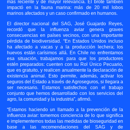
más reciente y de mayor relevancia. El brote también
impactó en la fauna marina: más de 20 mil lobos
marinos afectados y un caso confirmado en humanos.
El director nacional del SAG, José Guajardo Reyes,
recordó que la influenza aviar genera graves
consecuencias en países vecinos, con una importante
pérdida de biodiversidad. “En Estados Unidos incluso
ha afectado a vacas y a la producción lechera; los
huevos están carísimos allá. En Chile no enfrentamos
esa situación, trabajamos para que los productores
estén preparados: cuenten con su Rol Único Pecuario,
que es gratuito, y realicen anualmente la declaración de
existencia animal. Esto permite, además, activar los
seguros del Estado a través de Agroseguros, si llegara a
ser necesario. Estamos satisfechos con el trabajo
conjunto que hemos desarrollado con los servicios del
agro, la comunidad y la industria”, afirmó.
“Estamos haciendo un llamado a la prevención de la
influenza aviar: tomemos conciencia de lo que significa
e implementemos todas las medidas de bioseguridad en
base a las recomendaciones del SAG y de