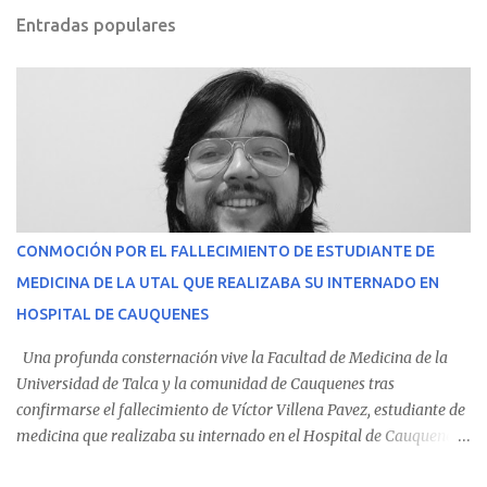
Entradas populares
CONMOCIÓN POR EL FALLECIMIENTO DE ESTUDIANTE DE
MEDICINA DE LA UTAL QUE REALIZABA SU INTERNADO EN
HOSPITAL DE CAUQUENES
Una profunda consternación vive la Facultad de Medicina de la
Universidad de Talca y la comunidad de Cauquenes tras
confirmarse el fallecimiento de Víctor Villena Pavez, estudiante de
medicina que realizaba su internado en el Hospital de Cauquenes.
De acuerdo con los antecedentes conocidos, el joven se presentó a