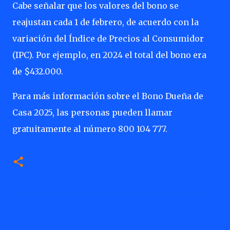
Cabe señalar que los valores del bono se
reajustan cada 1 de febrero, de acuerdo con la
variación del Índice de Precios al Consumidor
(IPC). Por ejemplo, en 2024 el total del bono era
de $432.000.
Para más información sobre el Bono Dueña de
Casa 2025, las personas pueden llamar
gratuitamente al número 800 104 777.
C
o