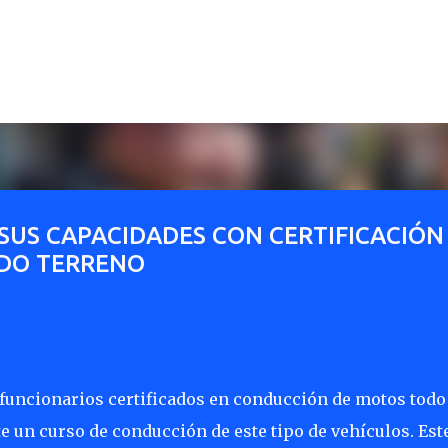
Ir al contenido principal
SUS CAPACIDADES CON CERTIFICACIÓN
DO TERRENO
funcionarios certificados en conducción de motos todo
e un curso de conducción de este tipo de vehículos. Est