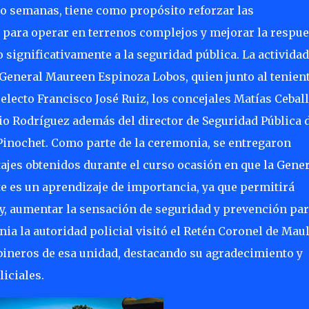
o semanas, tiene como propósito reforzar las
s para operar en terrenos complejos y mejorar la respue
 significativamente a la seguridad pública. La actividad
 General Maureen Espinoza Lobos, quien junto al tenien
electo Francisco José Ruiz, los concejales Matías Ceball
io Rodríguez además del director de Seguridad Pública d
inochet. Como parte de la ceremonia, se entregaron
ajes obtenidos durante el curso ocasión en que la Gener
 es un aprendizaje de importancia, ya que permitirá
y, aumentar la sensación de seguridad y prevención pa
nia la autoridad policial visitó el Retén Coronel de Mau
bineros de esa unidad, destacando su agradecimiento y
iciales.