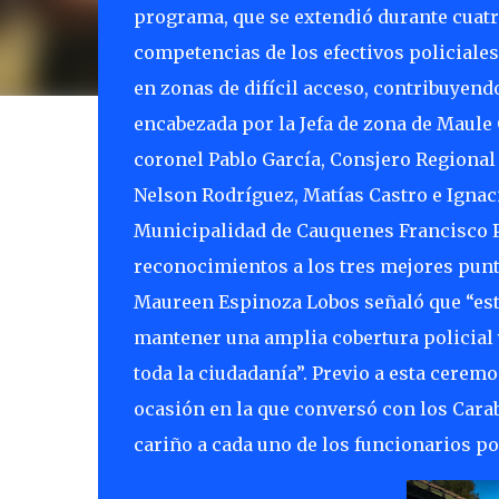
programa, que se extendió durante cuatr
competencias de los efectivos policiale
en zonas de difícil acceso, contribuyendo
encabezada por la Jefa de zona de Maule
coronel Pablo García, Consjero Regional 
Nelson Rodríguez, Matías Castro e Ignac
Municipalidad de Cauquenes Francisco P
reconocimientos a los tres mejores punt
Maureen Espinoza Lobos señaló que “este
mantener una amplia cobertura policial 
toda la ciudadanía”. Previo a esta ceremo
ocasión en la que conversó con los Cara
cariño a cada uno de los funcionarios pol