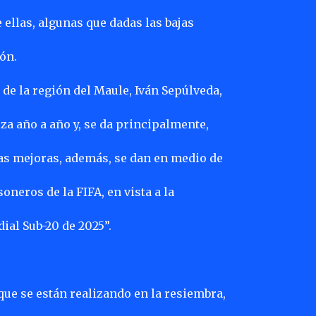
 ellas, algunas que dadas las bajas
ón.
 de la región del Maule, Iván Sepúlveda,
za año a año y, se da principalmente,
as mejoras, además, se dan en medio de
soneros de la FIFA, en vista a la
ial Sub-20 de 2025”.
que se están realizando en la resiembra,