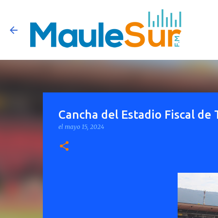
Cancha del Estadio Fiscal de
el
mayo 15, 2024