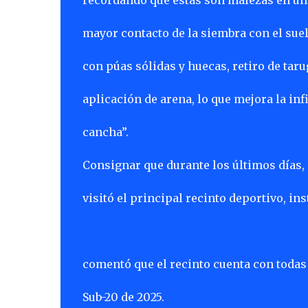
recordando que estas son malezas en una
mayor contacto de la siembra con el su
con púas sólidas y huecas, retiro de taru
aplicación de arena, lo que mejora la inf
cancha”.
Consignar que durante los últimos días, e
visitó el principal recinto deportivo, ins
comentó que el recinto cuenta con todas
Sub-20 de 2025.