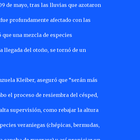
09 de mayo, tras las lluvias que azotaron
 fue profundamente afectado con las
ó que una mezcla de especies
a llegada del otoño, se tornó de un
nzuela Kleiber, aseguró que “serán más
abo el proceso de resiembra del césped,
lta supervisión, como rebajar la altura
species veraniegas (chépicas, bermudas,