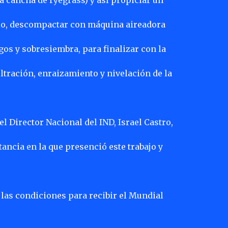
 cancha de ryegrass) y así propiciar un
elo, descompactar con máquina aireadora
gos y sobresiembra, para finalizar con la
iltración, enraizamiento y nivelación de la
l Director Nacional del IND, Israel Castro,
tancia en la que presenció este trabajo y
 las condiciones para recibir el Mundial