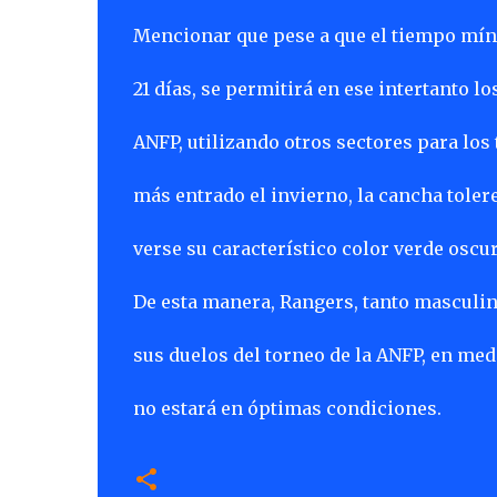
Mencionar que pese a que el tiempo mín
21 días, se permitirá en ese intertanto l
ANFP, utilizando otros sectores para los
más entrado el invierno, la cancha tole
verse su característico color verde oscur
De esta manera, Rangers, tanto masculi
sus duelos del torneo de la ANFP, en medi
no estará en óptimas condiciones.