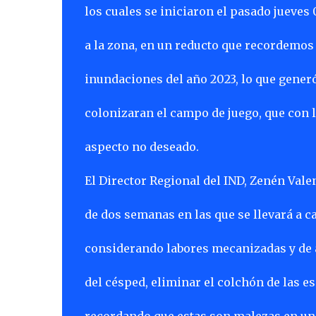
los cuales se iniciaron el pasado jueves 
a la zona, en un reducto que recordemos
inundaciones del año 2023, lo que gener
colonizaran el campo de juego, que con l
aspecto no deseado.
El Director Regional del IND, Zenén Vale
de dos semanas en las que se llevará a c
considerando labores mecanizadas y de a
del césped, eliminar el colchón de las e