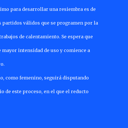
imo para desarrollar una resiembra es de
os partidos válidos que se programen por la
 trabajos de calentamiento. Se espera que
re mayor intensidad de uso y comience a
o.
no, como femenino, seguirá disputando
o de este proceso, en el que el reducto