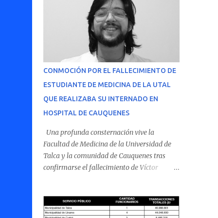
CONMOCIÓN POR EL FALLECIMIENTO DE
ESTUDIANTE DE MEDICINA DE LA UTAL
QUE REALIZABA SU INTERNADO EN
HOSPITAL DE CAUQUENES
Una profunda consternación vive la
Facultad de Medicina de la Universidad de
Talca y la comunidad de Cauquenes tras
confirmarse el fallecimiento de Víctor
Villena Pavez, estudiante de medicina que
realizaba su internado en el Hospital de
Cauquenes. De acuerdo con los antecedentes
conocidos, el joven se presentó a cumplir su