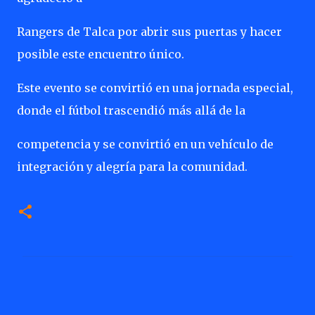
Rangers de Talca por abrir sus puertas y hacer
posible este encuentro único.
Este evento se convirtió en una jornada especial,
donde el fútbol trascendió más allá de la
competencia y se convirtió en un vehículo de
integración y alegría para la comunidad.
C
o