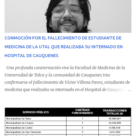
CONMOCIÓN POR EL FALLECIMIENTO DE ESTUDIANTE DE
MEDICINA DE LA UTAL QUE REALIZABA SU INTERNADO EN
HOSPITAL DE CAUQUENES
Una profunda consternación vive la Facultad de Medicina de la
Universidad de Talca y la comunidad de Cauquenes tras
confirmarse el fallecimiento de Víctor Villena Pavez, estudiante de
medicina que realizaba su internado en el Hospital de Cauquenes.
De acuerdo con los antecedentes conocidos, el joven se presentó a
cumplir su jornada en el recinto asistencial manifestando
malestares físicos. Dada la complejidad de su estado de salud, el
equipo médico determinó su traslado de urgencia al Hospital
Regional de Talca y dado la urgencia la ambulancia partió hacia
Talca con escolta de Carabineros. En medio del traslado, el