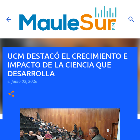
Ir al contenido principal
UCM DESTACÓ EL CRECIMIENTO E
IMPACTO DE LA CIENCIA QUE
DESARROLLA
el
junio 02, 2026