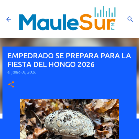
Ir al contenido principal
EMPEDRADO SE PREPARA PARA LA
FIESTA DEL HONGO 2026
el
junio 01, 2026