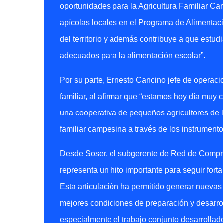
oportunidades para la Agricultura Familiar Cam
apícolas locales en el Programa de Alimentació
del territorio y además contribuye a que estud
adecuados para la alimentación escolar”.
Por su parte, Ernesto Cancino jefe de operacio
familiar, al afirmar que “estamos hoy día mu
una cooperativa de pequeños agricultores de
familiar campesina a través de los instrumen
Desde Soser, el subgerente de Red de Compras
representa un hito importante para seguir fortal
Esta articulación ha permitido generar nuevas
mejores condiciones de preparación y desarro
especialmente el trabajo conjunto desarrollad