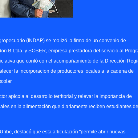
gropecuario (INDAP) se realizó la firma de un convenio de
rdon B Ltda. y SOSER, empresa prestadora del servicio al Prog
niciativa que contó con el acompañamiento de la Dirección Regi
lecer la incorporación de productores locales a la cadena de
colar.
or apícola al desarrollo territorial y relevar la importancia de
ales en la alimentación que diariamente reciben estudiantes d
 Uribe, destacó que esta articulación “permite abrir nuevas