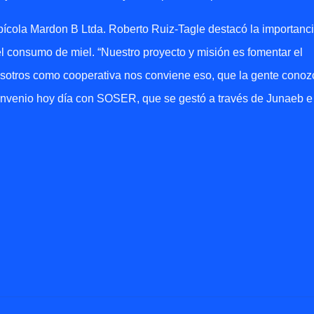
pícola Mardon B Ltda. Roberto Ruiz-Tagle destacó la importanc
el consumo de miel. “Nuestro proyecto y misión es fomentar el
sotros como cooperativa nos conviene eso, que la gente conoz
convenio hoy día con SOSER, que se gestó a través de Junaeb e