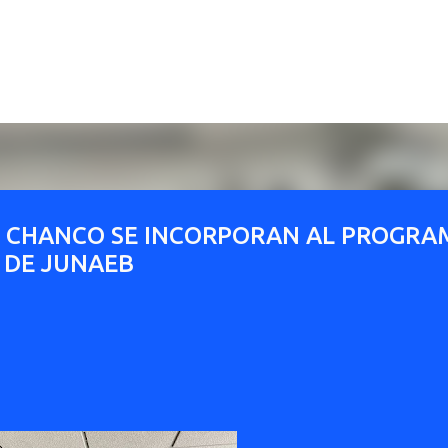
Ir al contenido principal
E CHANCO SE INCORPORAN AL PROGRA
 DE JUNAEB