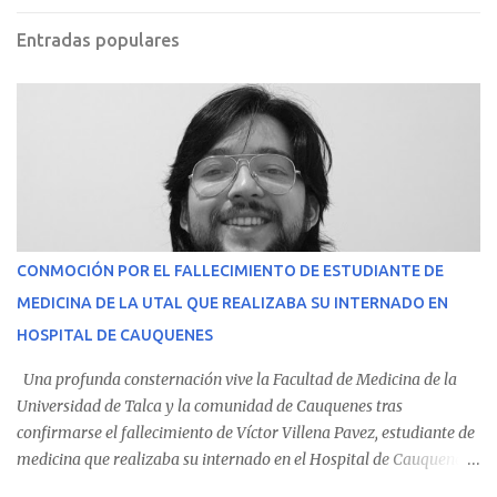
Entradas populares
CONMOCIÓN POR EL FALLECIMIENTO DE ESTUDIANTE DE
MEDICINA DE LA UTAL QUE REALIZABA SU INTERNADO EN
HOSPITAL DE CAUQUENES
Una profunda consternación vive la Facultad de Medicina de la
Universidad de Talca y la comunidad de Cauquenes tras
confirmarse el fallecimiento de Víctor Villena Pavez, estudiante de
medicina que realizaba su internado en el Hospital de Cauquenes.
De acuerdo con los antecedentes conocidos, el joven se presentó a