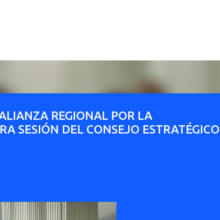
Ir al contenido principal
ALIANZA REGIONAL POR LA
RA SESIÓN DEL CONSEJO ESTRATÉGICO