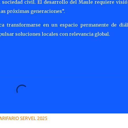
sociedad civil. El desarrollo del Maule requiere visi
las próximas generaciones”.
sca transformarse en un espacio permanente de diál
ulsar soluciones locales con relevancia global.
ARIFARIO SERVEL 2025