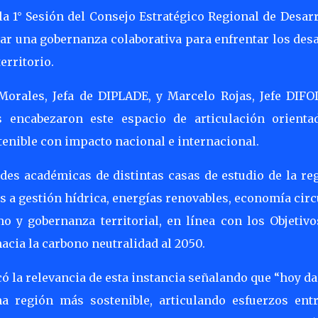
la 1° Sesión del Consejo Estratégico Regional de Desar
dar una gobernanza colaborativa para enfrentar los des
erritorio.
Morales, Jefa de DIPLADE, y Marcelo Rojas, Jefe DIFOI
 encabezaron este espacio de articulación orienta
enible con impacto nacional e internacional.
des académicas de distintas casas de estudio de la re
 a gestión hídrica, energías renovables, economía circ
mo y gobernanza territorial, en línea con los Objetiv
acia la carbono neutralidad al 2050.
ó la relevancia de esta instancia señalando que “hoy 
a región más sostenible, articulando esfuerzos entr