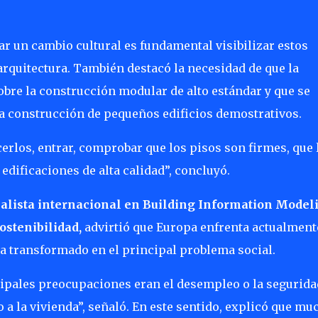
ar un cambio cultural es fundamental visibilizar estos
arquitectura. También destacó la necesidad de que la
re la construcción modular de alto estándar y que se
a construcción de pequeños edificios demostrativos.
erlos, entrar, comprobar que los pisos son firmes, que 
 edificaciones de alta calidad”, concluyó.
ialista internacional en Building Information Model
sostenibilidad,
advirtió que Europa enfrenta actualment
 ha transformado en el principal problema social.
cipales preocupaciones eran el desempleo o la segurida
o a la vivienda”, señaló. En este sentido, explicó que mu