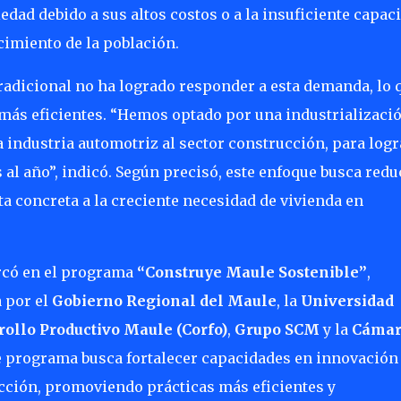
dad debido a sus altos costos o a la insuficiente capac
cimiento de la población.
tradicional no ha logrado responder a esta demanda, lo 
ás eficientes. “Hemos optado por una industrializaci
a industria automotriz al sector construcción, para logr
 al año”, indicó. Según precisó, este enfoque busca redu
ta concreta a la creciente necesidad de vivienda en
rcó en el programa
“Construye Maule Sostenible”
,
 por el
Gobierno Regional del Maule
, la
Universidad
ollo Productivo Maule (Corfo)
,
Grupo SCM
y la
Cámar
te programa busca fortalecer capacidades en innovación
ucción, promoviendo prácticas más eficientes y