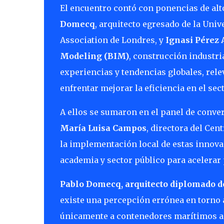
El encuentro contó con ponencias de alto
Domecq
, arquitecto egresado de la Uni
Association de Londres, y
Ignasi Pérez 
Modeling (BIM)
, construcción industr
experiencias y tendencias globales, rel
enfrentar mejorar la eficiencia en el sect
A ellos se sumaron en el panel de conv
María Luisa Campos
, directora del Ce
la implementación local de estas innovac
academia y sector público para acelera
Pablo Domecq, arquitecto diplomado de
existe una percepción errónea en torno
únicamente a contenedores marítimos a