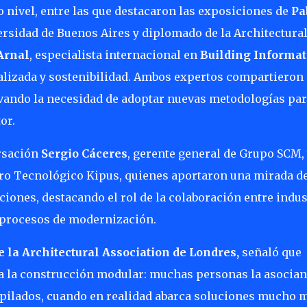
 nivel, entre las que destacaron las exposiciones de
Pa
versidad de Buenos Aires y diplomado de la Architectura
Arnal
, especialista internacional en
Building Informat
ializada y sostenibilidad. Ambos expertos compartieron
evando la necesidad de adoptar nuevas metodologías pa
or.
ersación
Sergio Cáceres
, gerente general de Grupo SCM,
ntro Tecnológico Kipus, quienes aportaron una mirada d
iones, destacando el rol de la colaboración entre indus
r procesos de modernización.
 la Architectural Association de Londres,
señaló que
 a la construcción modular: muchas personas la asocian
pilados, cuando en realidad abarca soluciones mucho 