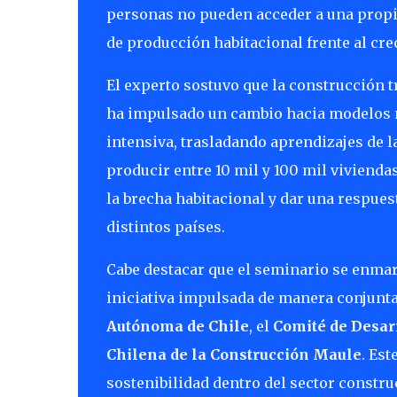
personas no pueden acceder a una propie
de producción habitacional frente al cre
El experto sostuvo que la construcción 
ha impulsado un cambio hacia modelos m
intensiva, trasladando aprendizajes de l
producir entre 10 mil y 100 mil viviendas
la brecha habitacional y dar una respues
distintos países.
Cabe destacar que el seminario se enma
iniciativa impulsada de manera conjunta
Autónoma de Chile
, el
Comité de Desarr
Chilena de la Construcción Maule
. Es
sostenibilidad dentro del sector constr