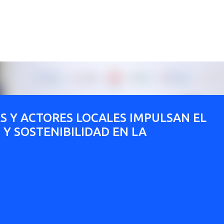
Ir al contenido principal
S Y ACTORES LOCALES IMPULSAN EL
Y SOSTENIBILIDAD EN LA