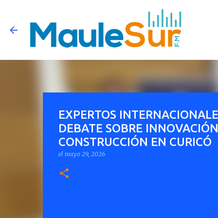
EXPERTOS INTERNACIONALE
DEBATE SOBRE INNOVACIÓN 
CONSTRUCCIÓN EN CURICÓ
el
mayo 29, 2026