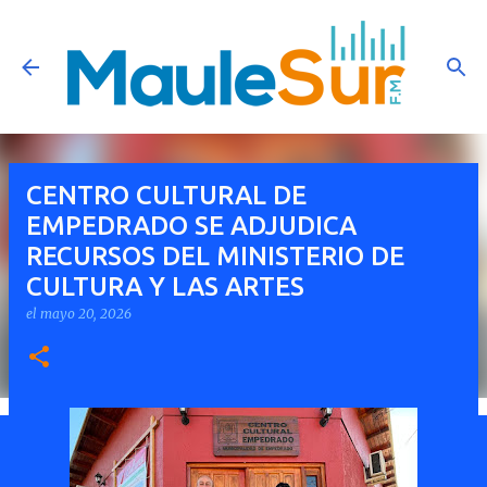
Ir al contenido principal
CENTRO CULTURAL DE
EMPEDRADO SE ADJUDICA
RECURSOS DEL MINISTERIO DE
CULTURA Y LAS ARTES
el
mayo 20, 2026