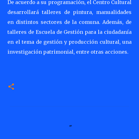
De acuerdo a su programación, el Centro Cultural
desarrollará talleres de pintura, manualidades
en distintos sectores de la comuna. Además, de
talleres de Escuela de Gestión para la ciudadanía
en el tema de gestión y producción cultural, una
investigación patrimonial, entre otras acciones.
C
o
m