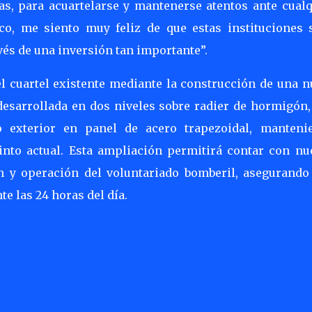
nas, para acuartelarse y mantenerse atentos ante cualq
, me siento muy feliz de que estas instituciones 
vés de una inversión tan importante”.
l cuartel existente mediante la construcción de una n
 desarrollada en dos niveles sobre radier de hormigón,
o exterior en panel de acero trapezoidal, manteni
into actual. Esta ampliación permitirá contar con nu
n y operación del voluntariado bomberil, asegurando
e las 24 horas del día.