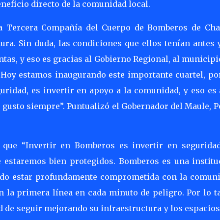
eficio directo de la comunidad local.
la Tercera Compañía del Cuerpo de Bomberos de Cha
ra. Sin duda, las condiciones que ellos tenían antes 
as, y eso es gracias al Gobierno Regional, al municipi
. Hoy estamos inaugurando este importante cuartel, po
uridad, es invertir en apoyo a la comunidad, y eso es
gusto siempre”. Puntualizó el Gobernador del Maule, P
 que “Invertir en Bomberos es invertir en seguridad
ue estaremos bien protegidos. Bomberos es una institu
rado estar profundamente comprometida con la comuni
 la primera línea en cada minuto de peligro. Por lo t
ad de seguir mejorando su infraestructura y los espacio