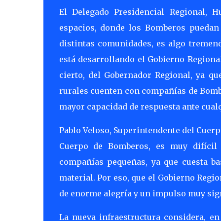
El Delegado Presidencial Regional, 
espacios, donde los Bomberos puedan 
distintas comunidades, es algo tremend
está desarrollando el Gobierno Regional
cierto, del Gobernador Regional, ya q
rurales cuenten con compañías de Bombe
mayor capacidad de respuesta ante cual
Pablo Veloso, Superintendente del Cuer
Cuerpo de Bomberos, es muy difícil a
compañías pequeñas, ya que cuesta bas
material. Por eso, que el Gobierno Regi
de enorme alegría y un impulso muy signi
La nueva infraestructura considera, en