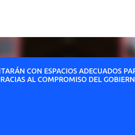
Ir al contenido principal
TARÁN CON ESPACIOS ADECUADOS PA
RACIAS AL COMPROMISO DEL GOBIER