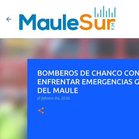
BOMBEROS DE CHANCO CON
ENFRENTAR EMERGENCIAS G
DEL MAULE
el
febrero 04, 2026