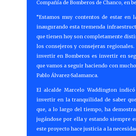
Compañía de Bomberos de Chanco, en ben
“Estamos muy contentos de estar en 
inaugurando esta tremenda infraestructu
que tienen hoy son completamente distint
los consejeros y consejeras regionales
invertir en Bomberos es invertir en seg
que vamos a seguir haciendo con mucho 
Pablo Álvarez-Salamanca.
El alcalde Marcelo Waddington indicó
invertir en la tranquilidad de saber q
que, a lo largo del tiempo, ha demost
jugándose por ella y estando siempre en
este proyecto hace justicia a la necesid