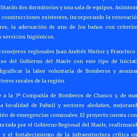
litarán dos dormitorios y una sala de equipos. Asimism
s construcciones existentes, incorporando la renovació
eres, la adecuación de uno de los baños con criterio
s servicios higiénicos.
 consejeros regionales Juan Andrés Muñoz y Francisco 
so del Gobierno del Maule con este tipo de iniciati
 dignificar la labor voluntaria de Bomberos y avanza
tores rurales de la región.
nte a la 3ª Compañía de Bomberos de Chanco y, de ma
la localidad de Pahuil y sectores aledaños, mejorand
nción de emergencias comunales. El proyecto cuenta co
anciada por el Gobierno Regional del Maule, reafirman
y el fortalecimiento de la infraestructura crítica en