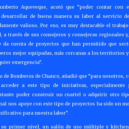
Humberto Aqueveque, acotó que “poder contar con e
desarrollar de buena manera su labor al servicio de
amente valioso. Por eso, es muy destacable el trabajo
, a través de sus consejeros y consejeras regionales y
ue da cuenta de proyectos que han permitido que sect
ros mejor equipadas, más cercanas a los territorios y
quier emergencia”.
po de Bomberos de Chanco, añadió que “para nosotros, 
cceder a este tipo de iniciativas, especialmente 
tante poder construir un cuartel o adquirir otro tip
onal nos apoye con este tipo de proyectos ha sido un m
ficativo para nuestra labor”.
 su primer nivel, un salón de uso múltiple y kitchene