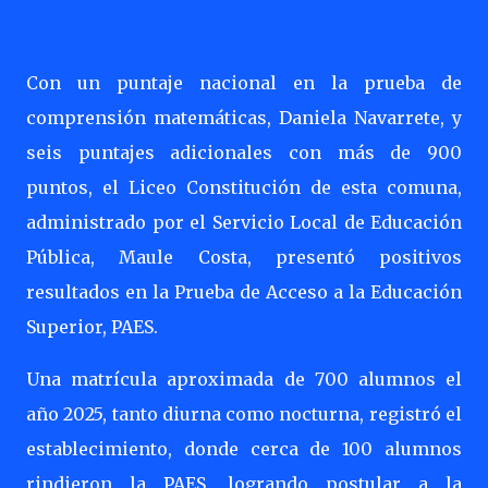
Con un puntaje nacional en la prueba de
comprensión matemáticas, Daniela Navarrete, y
seis puntajes adicionales con más de 900
puntos, el Liceo Constitución de esta comuna,
administrado por el Servicio Local de Educación
Pública, Maule Costa, presentó positivos
resultados en la Prueba de Acceso a la Educación
Superior, PAES.
Una matrícula aproximada de 700 alumnos el
año 2025, tanto diurna como nocturna, registró el
establecimiento, donde cerca de 100 alumnos
rindieron la PAES, logrando postular a la