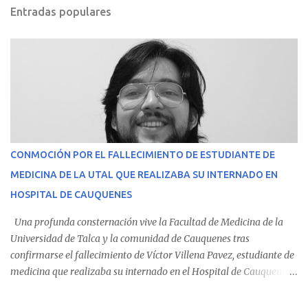
Entradas populares
CONMOCIÓN POR EL FALLECIMIENTO DE ESTUDIANTE DE
MEDICINA DE LA UTAL QUE REALIZABA SU INTERNADO EN
HOSPITAL DE CAUQUENES
Una profunda consternación vive la Facultad de Medicina de la
Universidad de Talca y la comunidad de Cauquenes tras
confirmarse el fallecimiento de Víctor Villena Pavez, estudiante de
medicina que realizaba su internado en el Hospital de Cauquenes.
De acuerdo con los antecedentes conocidos, el joven se presentó a
cumplir su jornada en el recinto asistencial manifestando