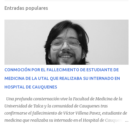
Entradas populares
CONMOCIÓN POR EL FALLECIMIENTO DE ESTUDIANTE DE
MEDICINA DE LA UTAL QUE REALIZABA SU INTERNADO EN
HOSPITAL DE CAUQUENES
Una profunda consternación vive la Facultad de Medicina de la
Universidad de Talca y la comunidad de Cauquenes tras
confirmarse el fallecimiento de Víctor Villena Pavez, estudiante de
medicina que realizaba su internado en el Hospital de Cauquenes.
De acuerdo con los antecedentes conocidos, el joven se presentó a