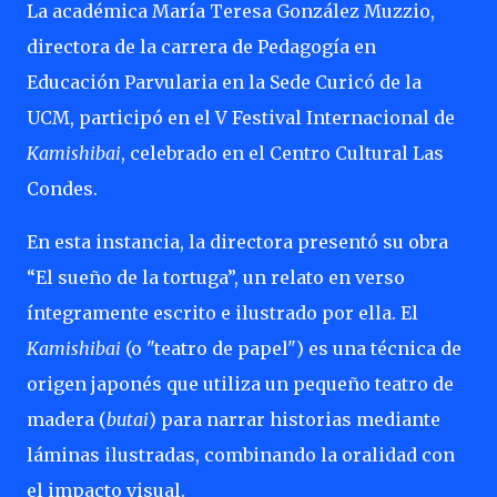
La académica María Teresa González Muzzio,
directora de la carrera de Pedagogía en
Educación Parvularia en la Sede Curicó de la
UCM, participó en el V Festival Internacional de
Kamishibai
, celebrado en el Centro Cultural Las
Condes.
En esta instancia, la directora presentó su obra
“El sueño de la tortuga”, un relato en verso
íntegramente escrito e ilustrado por ella. El
Kamishibai
(o "teatro de papel") es una técnica de
origen japonés que utiliza un pequeño teatro de
madera (
butai
) para narrar historias mediante
láminas ilustradas, combinando la oralidad con
el impacto visual.