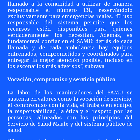
llamado a la comunidad a utilizar de manera
responsable el número
131
, reservándolo
exclusivamente para emergencias reales. “El uso
responsable del sistema permite que los
recursos estén disponibles para quienes
verdaderamente los necesitan. Además, es
fundamental confiar en el SAMU: detrás de cada
llamada y de cada ambulancia hay equipos
entrenados, comprometidos y coordinados para
entregar la mejor atención posible, incluso en
los escenarios más adversos”, subraya.
Vocación, compromiso y servicio público
La labor de los reanimadores del SAMU se
sustenta en valores como la vocación de servicio,
el compromiso con la vida, el trabajo en equipo,
la responsabilidad, la ética y el respeto por las
personas, alineados con los principios del
Servicio de Salud Maule y del sistema público de
salud.