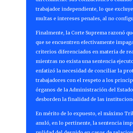
trabajador independiente, lo que excluy
multas e intereses penales, al no confi
Finalmente, la Corte Suprema razonó qu
que se encuentren efectivamente impaga
criterios diferenciados en materia de re
mientras no exista una sentencia ejecuto
enfatizó la necesidad de conciliar la pro
trabajadores con el respeto a los princip
órganos de la Administración del Estado
desborden la finalidad de las institucion
En mérito de lo expuesto, el máximo Trib
anuló, en lo pertinente, la sentencia im
nulidad del despido en casos de relacion