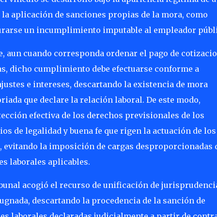
e la aplicación de sanciones propias de la mora, como
gurarse un incumplimiento imputable al empleador públ
e, aun cuando corresponda ordenar el pago de cotizaci
s, dicho cumplimiento debe efectuarse conforme a
ajustes e intereses, descartando la existencia de mora
riada que declare la relación laboral. De este modo,
tección efectiva de los derechos previsionales de los
ios de legalidad y buena fe que rigen la actuación de los
, evitando la imposición de cargas desproporcionadas 
es laborales aplicables.
unal acogió el recurso de unificación de jurisprudenci
pugnada, descartando la procedencia de la sanción de
es laborales declaradas judicialmente a partir de contr