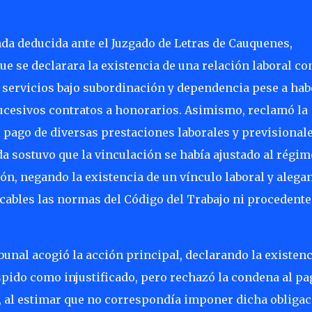
nda deducida ante el Juzgado de Letras de Cauquenes,
que se declarara la existencia de una relación laboral con
 servicios bajo subordinación y dependencia pese a hab
ucesivos contratos a honorarios. Asimismo, reclamó la
 pago de diversas prestaciones laborales y previsionale
a sostuvo que la vinculación se había ajustado al régi
ón, negando la existencia de un vínculo laboral y alega
cables las normas del Código del Trabajo ni procedente
bunal acogió la acción principal, declarando la existenc
espido como injustificado, pero rechazó la condena al pa
d, al estimar que no correspondía imponer dicha obliga