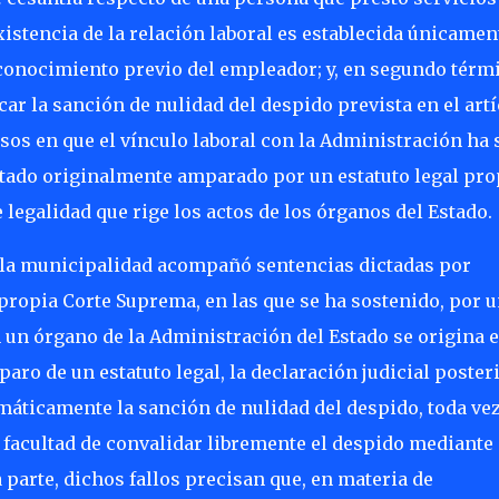
xistencia de la relación laboral es establecida únicamen
econocimiento previo del empleador; y, en segundo térm
ar la sanción de nulidad del despido prevista en el art
asos en que el vínculo laboral con la Administración ha 
stado originalmente amparado por un estatuto legal pro
 legalidad que rige los actos de los órganos del Estado.
, la municipalidad acompañó sentencias dictadas por
 propia Corte Suprema, en las que se ha sostenido, por 
n un órgano de la Administración del Estado se origina 
aro de un estatuto legal, la declaración judicial poster
omáticamente la sanción de nulidad del despido, toda ve
 facultad de convalidar libremente el despido mediante 
 parte, dichos fallos precisan que, en materia de