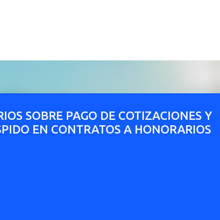
Ir al contenido principal
RIOS SOBRE PAGO DE COTIZACIONES Y
SPIDO EN CONTRATOS A HONORARIOS