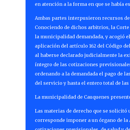
en atención a la forma en que se había e
Ambas partes interpusieron recursos de 
Conociendo de dichos arbitrios, la Cort
la municipalidad demandada, y acogió el 
aplicación del artículo 162 del Código de
al haberse declarado judicialmente la ex
íntegro de las cotizaciones previsionale
ordenando a la demandada el pago de la
del servicio y hasta el entero total de la
La municipalidad de Cauquenes presentó 
Las materias de derecho que se solicitó 
corresponde imponer a un órgano de la A
cotizaciones previsionales, de salud y d