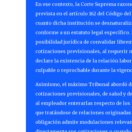
En ese contexto, la Corte Suprema razonó
prevista en el artículo 162 del Código de
cuanto dicha institución se desnaturali
conforme a un estatuto legal específico.
posibilidad jurídica de convalidar libr
cotizaciones previsionales, al requerir
declare la existencia de la relación labo
culpable o reprochable durante la vigenc
Asimismo, el máximo Tribunal abordó de
cotizaciones previsionales, de salud y d
al empleador enterarlas respecto de los 
que tratándose de relaciones originadas
obligación admite modulaciones relevan
directamente sus cotizaciones o cuando e