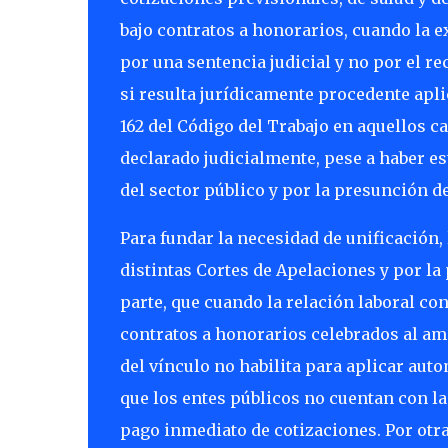
bajo contratos a honorarios, cuando la e
por una sentencia judicial y no por el r
si resulta jurídicamente procedente aplic
162 del Código del Trabajo en aquellos c
declarado judicialmente, pese a haber e
del sector público y por la presunción de
Para fundar la necesidad de unificación
distintas Cortes de Apelaciones y por la
parte, que cuando la relación laboral co
contratos a honorarios celebrados al amp
del vínculo no habilita para aplicar aut
que los entes públicos no cuentan con la
pago inmediato de cotizaciones. Por otra