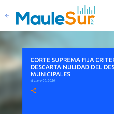
CORTE SUPREMA FIJA CRITE
DESCARTA NULIDAD DEL DE
MUNICIPALES
el
enero 09, 2026