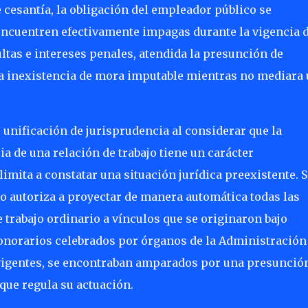
e cesantía, la obligación del empleador público se
 encuentren efectivamente impagas durante la vigencia d
ltas e intereses penales, atendida la presunción de
la inexistencia de mora imputable mientras no mediara
unificación de jurisprudencia al considerar que la
ia de una relación de trabajo tiene un carácter
imita a constatar una situación jurídica preexistente. S
o autoriza a proyectar de manera automática todas las
trabajo ordinario a vínculos que se originaron bajo
honorarios celebrados por órganos de la Administración
 vigentes, se encontraban amparados por una presunció
que regula su actuación.