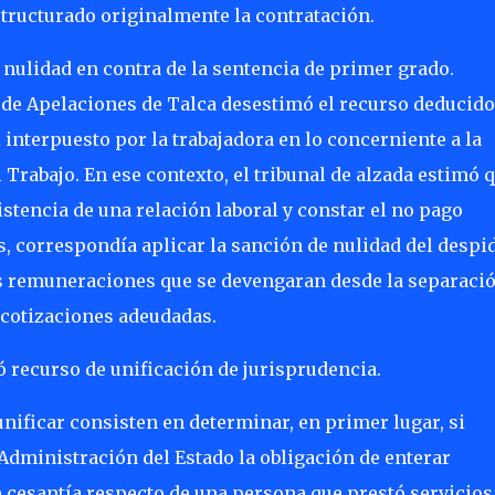
structurado originalmente la contratación.
nulidad en contra de la sentencia de primer grado.
e de Apelaciones de Talca desestimó el recurso deducido
interpuesto por la trabajadora en lo concerniente a la
l Trabajo. En ese contexto, el tribunal de alzada estimó q
istencia de una relación laboral y constar el no pago
s, correspondía aplicar la sanción de nulidad del despi
s remuneraciones que se devengaran desde la separaci
s cotizaciones adeudadas.
recurso de unificación de jurisprudencia.
unificar consisten en determinar, en primer lugar, si
dministración del Estado la obligación de enterar
e cesantía respecto de una persona que prestó servicios