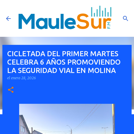
Ir al contenido principal
CICLETADA DEL PRIMER MARTES
CELEBRA 6 AÑOS PROMOVIENDO
LA SEGURIDAD VIAL EN MOLINA
el
enero 28, 2026