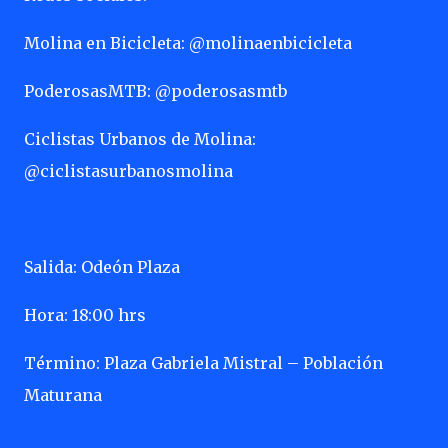
Molina en Bicicleta: @molinaenbicicleta
PoderosasMTB: @poderosasmtb
Ciclistas Urbanos de Molina:
@ciclistasurbanosmolina
Salida: Odeón Plaza
Hora: 18:00 hrs
Término: Plaza Gabriela Mistral – Población
Maturana