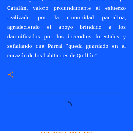
Catalán
, valoró profundamente el esfuerzo
realizado por la comunidad parralina,
agradeciendo el apoyo brindado a los
damnificados por los incendios forestales y
señalando que Parral “queda guardado en el
corazón de los habitantes de Quillón”.
C
o
m
e