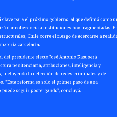
 clave para el próximo gobierno, al que definió como u
irá dar coherencia a instituciones hoy fragmentadas. E
structurales, Chile corre el riesgo de acercarse a realid
materia carcelaria.
ol del presidente electo José Antonio Kast será
tura penitenciaria, atribuciones, inteligencia y
s, incluyendo la detección de redes criminales y de
. “Esta reforma es solo el primer paso de una
o puede seguir postergando”, concluyó.