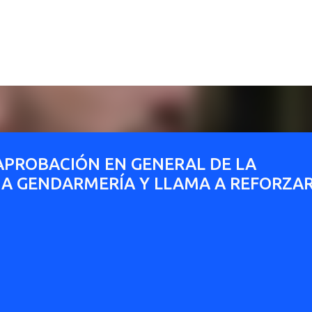
Ir al contenido principal
PROBACIÓN EN GENERAL DE LA
A GENDARMERÍA Y LLAMA A REFORZA