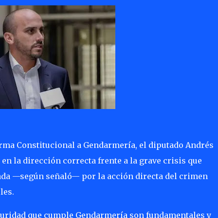
orma Constitucional a Gendarmería, el diputado Andrés
en la dirección correcta frente a la grave crisis que
ada —según señaló— por la acción directa del crimen
les.
eguridad que cumple Gendarmería son fundamentales y