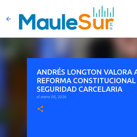
ANDRÉS LONGTON VALORA A
REFORMA CONSTITUCIONAL 
SEGURIDAD CARCELARIA
el
enero 08, 2026