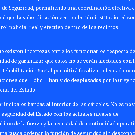
o de Seguridad, permitiendo una coordinación efectiva 
lcó que la subordinación y articulación institucional so
l policial real y efectivo dentro de los recintos
ue existen incertezas entre los funcionarios respecto d
dad de garantizar que estos no se verán afectados con l
de Rehabilitación Social permitirá focalizar adecuadamen
funciones que —dijo— han sido desplazadas por la urgenc
cial del Estado.
incipales bandas al interior de las cárceles. No es pos
 seguridad del Estado con los actuales niveles de
timo de la fuerza y la necesidad de continuidad operati
rma busca ordenar la función de seguridad sin desconoc