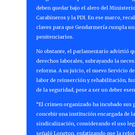
deben quedar bajo el alero del Ministeri
Carabineros y la PDI. En ese marco, reca
claves para que Gendarmería cumpla un ro
penitenciarios.
No obstante, el parlamentario advirtió q
derechos laborales, subrayando la necesi
reforma. A su juicio, el nuevo Servicio 
labor de reinserción y rehabilitación, 
de la seguridad, pese a ser un deber esen
“El crimen organizado ha incubado sus pr
concebir una institución encargada de la
sindicalización, considerando el uso legí
señaló Longton, enfatizando que la refo