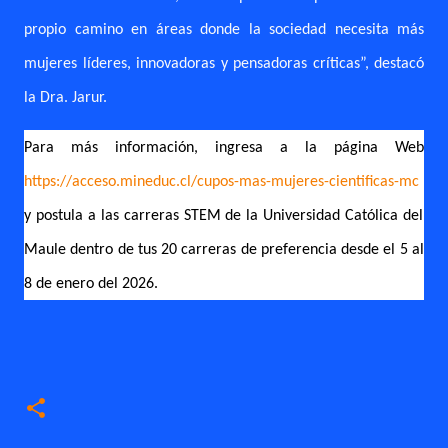
propio camino en áreas donde la sociedad necesita más
mujeres líderes, innovadoras y pensadoras críticas”, destacó
la Dra. Jarur.
Para más información, ingresa a la página Web
https://acceso.mineduc.cl/cupos-mas-mujeres-cientificas-mc
y postula a las carreras STEM de la Universidad Católica del
Maule dentro de tus 20 carreras de preferencia desde el 5 al
8 de enero del 2026.