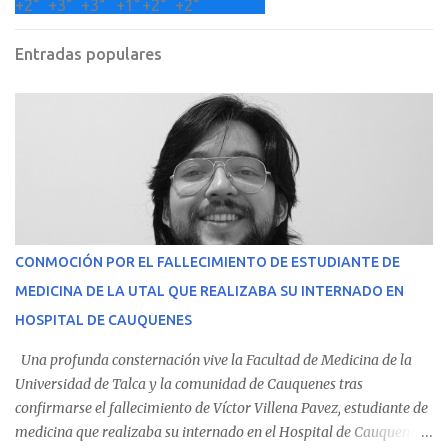
+
2°
+
3°
+
3°
+
1°
+
2°
+
2°
Entradas populares
CONMOCIÓN POR EL FALLECIMIENTO DE ESTUDIANTE DE
MEDICINA DE LA UTAL QUE REALIZABA SU INTERNADO EN
HOSPITAL DE CAUQUENES
Una profunda consternación vive la Facultad de Medicina de la
Universidad de Talca y la comunidad de Cauquenes tras
confirmarse el fallecimiento de Víctor Villena Pavez, estudiante de
medicina que realizaba su internado en el Hospital de Cauquenes.