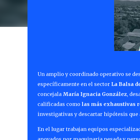
Un amplio y coordinado operativo se de
específicamente en el sector
La Balsa d
concejala
María Ignacia González
, des
calificadas como
las más exhaustivas r
investigativas y descartar hipótesis qu
En el lugar trabajan equipos especializa
apoyados por maquinaria pesada y person