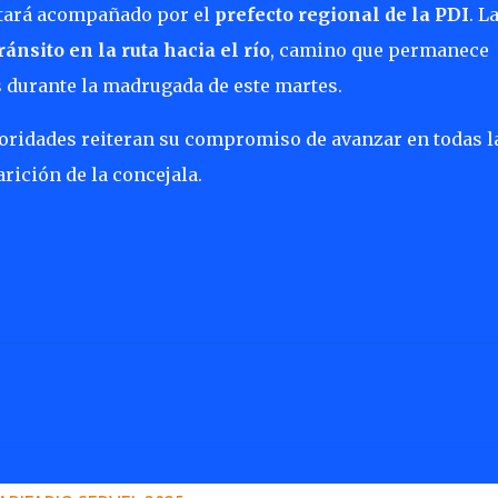
stará acompañado por el
prefecto regional de la PDI
. L
ránsito en la ruta hacia el río
, camino que permanece
es durante la madrugada de este martes.
utoridades reiteran su compromiso de avanzar en todas l
rición de la concejala.