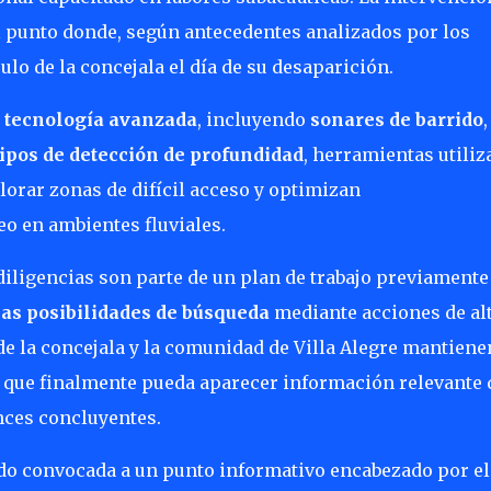
l punto donde, según antecedentes analizados por los
ulo de la concejala el día de su desaparición.
ó
tecnología avanzada
, incluyendo
sonares de barrido
,
ipos de detección de profundidad
, herramientas utiliz
orar zonas de difícil acceso y optimizan
eo en ambientes fluviales.
diligencias son parte de un plan de trabajo previamente
las posibilidades de búsqueda
mediante acciones de al
 de la concejala y la comunidad de Villa Alegre mantiene
o que finalmente pueda aparecer información relevante 
nces concluyentes.
ido convocada a un punto informativo encabezado por el