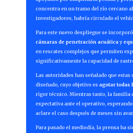
concentra en un tramo del río cercano a
investigadores, habría circulado el vehíc
Para este nuevo despliegue se incorpor
cámaras de penetración acuática
y
equ
en rescates complejos que permiten expl
significativamente la capacidad de rastr
Las autoridades han señalado que estas 
diseñado, cuyo objetivo es
agotar todas 
rigor técnico. Mientras tanto, la familia
expectativa ante el operativo, esperand
aclare el caso después de meses sin ava
Para pasado el mediodía, la prensa ha s