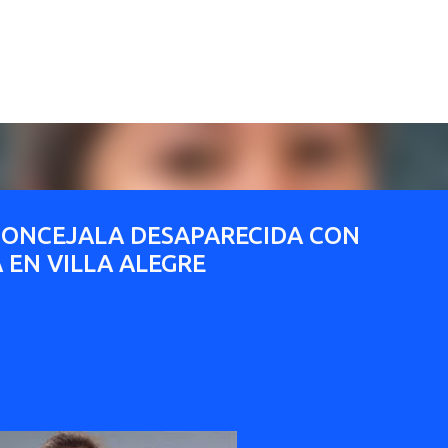
Ir al contenido principal
CONCEJALA DESAPARECIDA CON
 EN VILLA ALEGRE