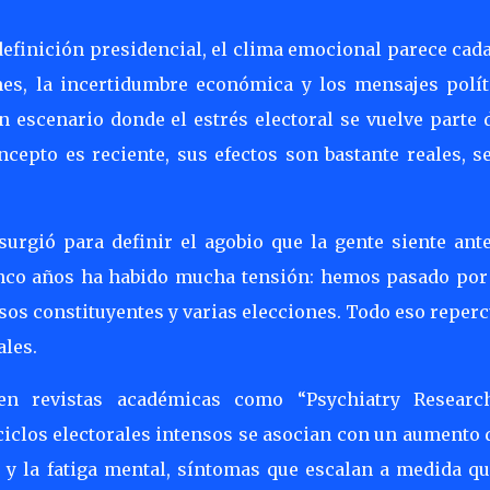
efinición presidencial, el clima emocional parece cad
es, la incertidumbre económica y los mensajes polít
 escenario donde el estrés electoral se vuelve parte d
ncepto es reciente, sus efectos son bastante reales, s
surgió para definir el agobio que la gente siente ante
inco años ha habido mucha tensión: hemos pasado por
sos constituyentes y varias elecciones. Todo eso reperc
ales.
 en revistas académicas como “Psychiatry Researc
ciclos electorales intensos se asocian con un aumento 
ad y la fatiga mental, síntomas que escalan a medida q