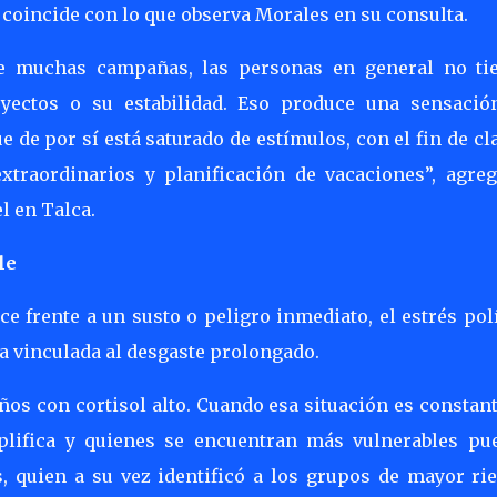
a coincide con lo que observa Morales en su consulta.
e muchas campañas, las personas en general no ti
oyectos o su estabilidad. Eso produce una sensació
de por sí está saturado de estímulos, con el fin de cl
xtraordinarios y planificación de vacaciones”, agreg
l en Talca.
le
ce frente a un susto o peligro inmediato, el estrés pol
na vinculada al desgaste prolongado.
os con cortisol alto. Cuando esa situación es constant
lifica y quienes se encuentran más vulnerables pu
s, quien a su vez identificó a los grupos de mayor rie