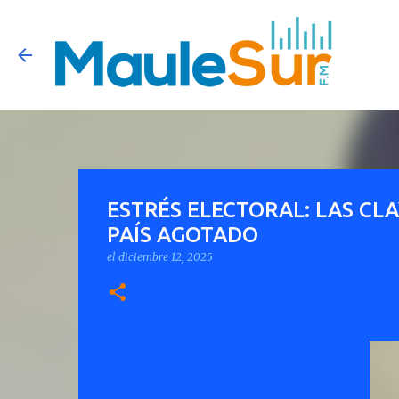
ESTRÉS ELECTORAL: LAS CL
PAÍS AGOTADO
el
diciembre 12, 2025