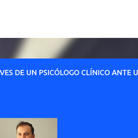
Ir al contenido principal
AVES DE UN PSICÓLOGO CLÍNICO ANTE 