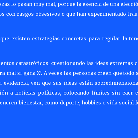
zas lo pasan muy mal, porque la esencia de una elecció
uos con rasgos obsesivos o que han experimentado tra
que existen estrategias concretas para regular la ten
ientos catastróficos, cuestionando las ideas extremas 
a mal si gana X’. A veces las personas creen que todo 
a evidencia, ven que sus ideas están sobredimensiona
ón a noticias políticas, colocando límites sin caer e
eneren bienestar, como deporte, hobbies o vida social 