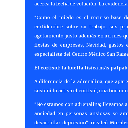
acerca la fecha de votación. La evidenci
“Como el miedo es el recurso base d
certidumbre sobre su trabajo, sus pr
agotamiento, justo además en un mes que 
fiestas de empresas, Navidad, gastos e
especialista del Centro Médico San Rafae
El cortisol: la huella física más palpab
A diferencia de la adrenalina, que apare
sostenido activa el cortisol, una hormo
“No estamos con adrenalina; llevamos añ
ansiedad en personas ansiosas se amp
desarrollar depresión”, recalcó Morale