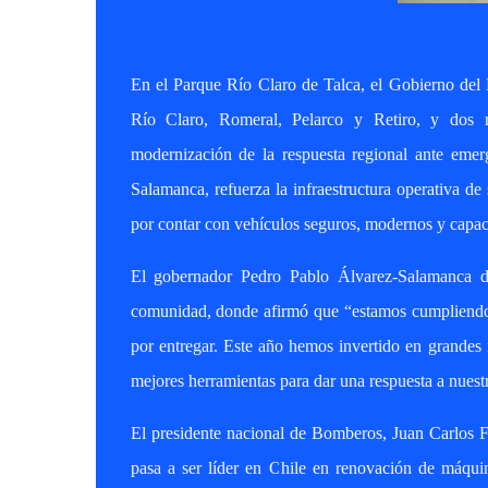
En el Parque Río Claro de Talca, el Gobierno del 
Río Claro, Romeral, Pelarco y Retiro, y dos 
modernización de la respuesta regional ante emer
Salamanca, refuerza la infraestructura operativa 
por contar con vehículos seguros, modernos y capace
El gobernador Pedro Pablo Álvarez-Salamanca d
comunidad, donde afirmó que “estamos cumpliendo,
por entregar. Este año hemos invertido en grandes i
mejores herramientas para dar una respuesta a nuest
El presidente nacional de Bomberos, Juan Carlos Fi
pasa a ser líder en Chile en renovación de máqu