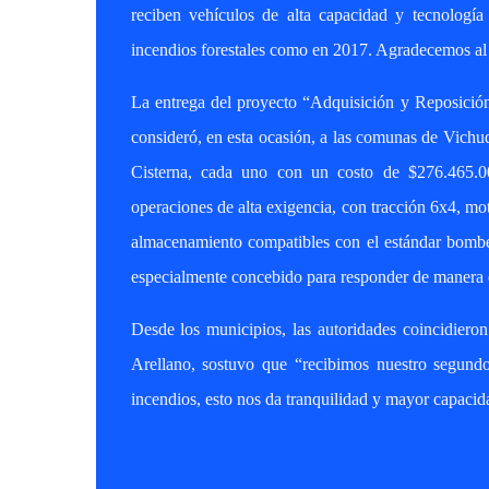
reciben vehículos de alta capacidad y tecnologí
incendios forestales como en 2017. Agradecemos al 
La entrega del proyecto “Adquisición y Reposici
consideró, en esta ocasión, a las comunas de Vich
Cisterna, cada uno con un costo de $276.465.00
operaciones de alta exigencia, con tracción 6x4, m
almacenamiento compatibles con el estándar bomberi
especialmente concebido para responder de manera e
Desde los municipios, las autoridades coincidiero
Arellano, sostuvo que “recibimos nuestro segundo
incendios, esto nos da tranquilidad y mayor capacid