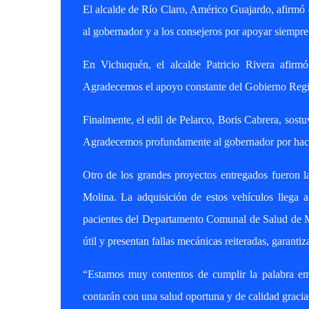
El alcalde de Río Claro, Américo Guajardo, afirmó
al gobernador y a los consejeros por apoyar siempre 
En Vichuquén, el alcalde Patricio Rivera afirmó
Agradecemos el apoyo constante del Gobierno Regi
Finalmente, el edil de Pelarco, Boris Cabrera, sost
Agradecemos profundamente al gobernador por hace
Otro de los grandes proyectos entregados fueron 
Molina. La adquisición de estos vehículos llega a
pacientes del Departamento Comunal de Salud de M
útil y presentan fallas mecánicas reiteradas, garanti
“Estamos muy contentos de cumplir la palabra em
contarán con una salud oportuna y de calidad graci