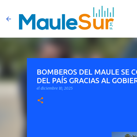
BOMBEROS DEL MAULE SE C
DEL PAÍS GRACIAS AL GOBI
el
diciembre 10, 2025