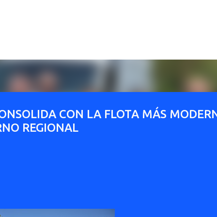
Ir al contenido principal
ONSOLIDA CON LA FLOTA MÁS MODER
ERNO REGIONAL