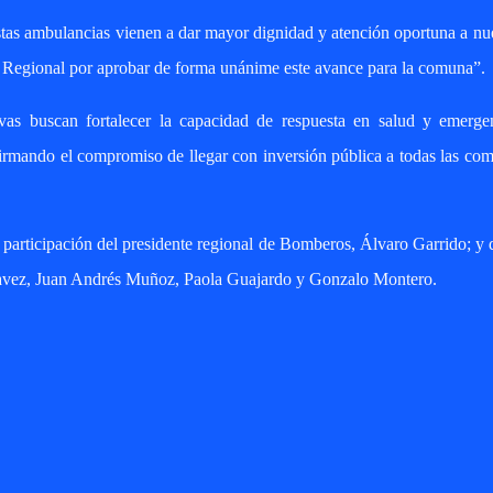
stas ambulancias vienen a dar mayor dignidad y atención oportuna a nu
 Regional por aprobar de forma unánime este avance para la comuna”.
vas buscan fortalecer la capacidad de respuesta en salud y emergen
firmando el compromiso de llegar con inversión pública a todas las co
 participación del presidente regional de Bomberos, Álvaro Garrido; y 
avez, Juan Andrés Muñoz, Paola Guajardo y Gonzalo Montero.