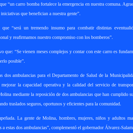
 que “un carro bomba fortalece la emergencia en nuestra comuna. Agr
iniciativas que benefician a nuestra gente”.
 que “será un tremendo insumo para combatir distintas eventualid
onal y reafirmamos nuestro compromiso con los bomberos”.
uvo que: “Se vienen meses complejos y contar con este carro es fundam
rlo posible”.
las dos ambulancias para el Departamento de Salud de la Municipalid
 mejorar la capacidad operativa y la calidad del servicio de transpo
olina mediante la reposición de dos ambulancias que han cumplido su
zando traslados seguros, oportunos y eficientes para la comunidad.
peñada. La gente de Molina, hombres, mujeres, niños y adultos ma
as a estas dos ambulancias”, complementó el gobernador Álvarez-Salam