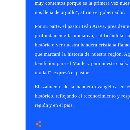
muy contentos porque es la primera vez nuestr
nos llena de orgullo”, afirmó el gobernador.
Por su parte, el pastor Iván Araya, president
profundamente la iniciativa, calificándola 
histórico: ver nuestra bandera cristiana flam
que marcará la historia de nuestra región. 
bendición para el Maule y para nuestro país. 
unidad”, expresó el pastor.
El izamiento de la bandera evangélica en e
histórico, reflejando el reconocimiento y res
región y en el país.