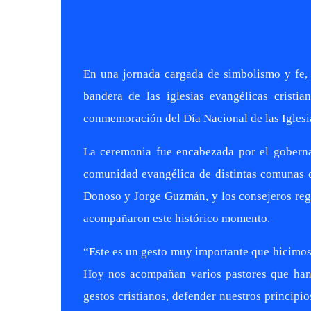
En una jornada cargada de simbolismo y fe, 
bandera de las iglesias evangélicas cristia
conmemoración del Día Nacional de las Iglesia
La ceremonia fue encabezada por el goberna
comunidad evangélica de distintas comunas d
Donoso y Jorge Guzmán, y los consejeros re
acompañaron este histórico momento.
“Este es un gesto muy importante que hicimos 
Hoy nos acompañan varios pastores que han 
gestos cristianos, defender nuestros principi