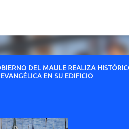
Ir al contenido principal
GOBIERNO DEL MAULE REALIZA HISTÓRI
EVANGÉLICA EN SU EDIFICIO