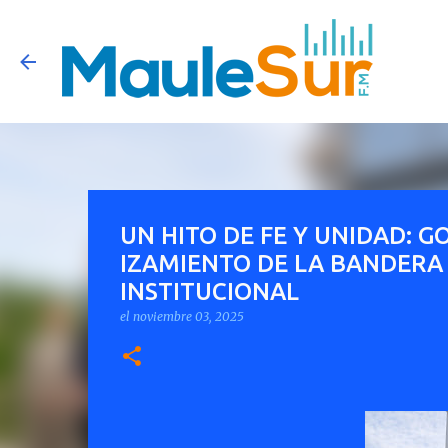
UN HITO DE FE Y UNIDAD: 
IZAMIENTO DE LA BANDERA 
INSTITUCIONAL
el
noviembre 03, 2025