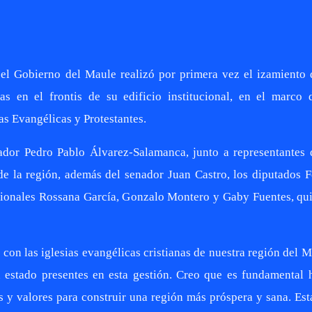
el Gobierno del Maule realizó por primera vez el izamiento 
nas en el frontis de su edificio institucional, en el marco 
s Evangélicas y Protestantes.
dor Pedro Pablo Álvarez-Salamanca, junto a representantes 
e la región, además del senador Juan Castro, los diputados F
gionales Rossana García, Gonzalo Montero y Gaby Fuentes, qu
con las iglesias evangélicas cristianas de nuestra región del M
estado presentes en esta gestión. Creo que es fundamental 
os y valores para construir una región más próspera y sana. Es