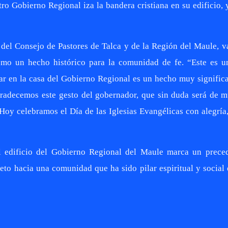
o Gobierno Regional iza la bandera cristiana en su edificio, 
e del Consejo de Pastores de Talca y de la Región del Maule, v
como un hecho histórico para la comunidad de fe. “Este es u
ear en la casa del Gobierno Regional es un hecho muy significa
Agradecemos este gesto del gobernador, que sin duda será de 
Hoy celebramos el Día de las Iglesias Evangélicas con alegría,
l edificio del Gobierno Regional del Maule marca un prece
peto hacia una comunidad que ha sido pilar espiritual y social 