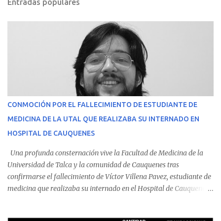
Entradas populares
CONMOCIÓN POR EL FALLECIMIENTO DE ESTUDIANTE DE
MEDICINA DE LA UTAL QUE REALIZABA SU INTERNADO EN
HOSPITAL DE CAUQUENES
Una profunda consternación vive la Facultad de Medicina de la
Universidad de Talca y la comunidad de Cauquenes tras
confirmarse el fallecimiento de Víctor Villena Pavez, estudiante de
medicina que realizaba su internado en el Hospital de Cauquenes.
De acuerdo con los antecedentes conocidos, el joven se presentó a
cumplir su jornada en el recinto asistencial manifestando