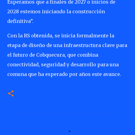
Esperamos que a finales de 2027 o inicios de
2028 estemos iniciando la construcción
definitiva”.
Con la RS obtenida, se inicia formalmente la
etapa de diseño de una infraestructura clave para
el futuro de Cobquecura, que combina
conectividad, seguridad y desarrollo para una
comuna que ha esperado por años este avance.
C
o