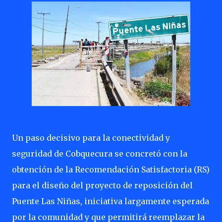
Un paso decisivo para la conectividad y
seguridad de Cobquecura se concretó con la
obtención de la Recomendación Satisfactoria (RS)
para el diseño del proyecto de reposición del
Puente Las Niñas, iniciativa largamente esperada
por la comunidad y que permitirá reemplazar la