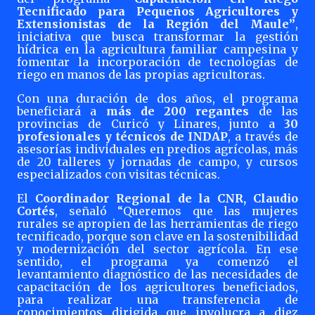
Tecnificado para Pequeños Agricultores y
Extensionistas de la Región del Maule”
,
iniciativa que busca transformar la gestión
hídrica en la agricultura familiar campesina y
fomentar la incorporación de tecnologías de
riego en manos de las propias agricultoras.
Con una duración de dos años, el programa
beneficiará a
más de 200 regantes
de las
provincias de Curicó y Linares, junto a
30
profesionales y técnicos de INDAP
, a través de
asesorías individuales en predios agrícolas, más
de 20 talleres y jornadas de campo, y cursos
especializados con visitas técnicas.
El
Coordinador Regional de la CNR, Claudio
Cortés
, señaló “Queremos que las mujeres
rurales se apropien de las herramientas de riego
tecnificado, porque son clave en la sostenibilidad
y modernización del sector agrícola. En ese
sentido, el programa ya comenzó el
levantamiento diagnóstico de las necesidades de
capacitación de los agricultores beneficiados,
para realizar una transferencia de
conocimientos dirigida que involucra a diez