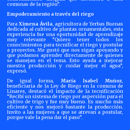
comunas de la región”.
Empoderamiento a través del riego
Para
Ximena Ávila
, agricultora de Yerbas Buenas
dedicada al cultivo de plantas ornamentales, esta
experiencia fue una oportunidad de aprendizaje
muy relevante “Quiero tener todos los
conocimientos para tecnificar el riego y postular
a proyectos. Me gustó que nos sigan apoyando y
que podamos aprender directamente de quienes
se manejan en el tema. Esto ayuda a mejorar
nuestra producción y cuidar mejor el agua”,
expresó.
De igual forma,
María Isabel Muñoz
,
beneficiaria de la Ley de Riego en la comuna de
Linares, destacó el impacto de la tecnificación
“Recibí un sistema de riego por aspersión para el
cultivo de trigo y fue muy bueno. Es mucho más
eficiente y nos mejoró bastante la producción.
Invito a las mujeres a que se atrevan a postular,
porque vale la pena dar el paso”.