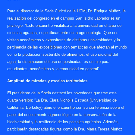
Para el director de la Sede Curicó de la UCM, Dr. Enrique Muñoz, la
realización del congreso en el campus San Isidro Labrador es un
privilegio: “Este encuentro visibiliza a la universidad en el área de
ciencias agrarias, específicamente en la agroecología. Que nos
visiten académicos y expositores de distintas universidades y la
pertinencia de las exposiciones con temáticas que afectan al mundo
como la producción sostenible de alimentos, el uso racional del
agua, la disminución del uso de pesticidas, es un lujo para
estudiantes, académicos y la comunidad en general”.
Amplitud de miradas y escalas territoriales
El presidente de la Socla destacó las novedades que trae esta
cuarta versión: “La Dra. Clara Nicholls Estrada (Universidad de
California, Berkeley) abrió el encuentro con su conferencia sobre el
papel del conocimiento agroecológico en la conservación de la
biodiversidad y la resiliencia de los paisajes agrícolas. Además,
participarán destacadas figuras como la Dra. María Teresa Muñoz