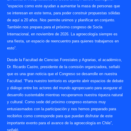
“espacios como este ayudan a aumentar la masa de personas que
se interesan en este tema, para poder construir propuestas sólidas
de aquí a 20 años. Nos permite unirnos y planificar en conjunto.
También nos prepara para el próximo congreso de Socla
Internacional, en noviembre de 2026. La agroecología siempre es
una fiesta, un espacio de reencuentro para quienes trabajamos en
esto”.
Desde la Facultad de Ciencias Forestales y Agrarias, el académico,
Dr. Ricardo Castro, presidente de la comisión organizadora, señaló
que es una gran noticia que el Congreso se desarrolle en nuestra
Facultad. “Para nuestro territorio es urgente abrir espacios de debate
y diálogo entre los actores del mundo agropecuario para asegurar el
desarrollo sustentable mientras recuperamos nuestra riqueza natural
y cultural. Como sede del próximo congreso estamos muy
entusiasmados con la participación y nos hemos preparado para
recibirlos como corresponde para que puedan disfrutar de este
importante evento para el avance de la agroecología en Chile”,
señaló.