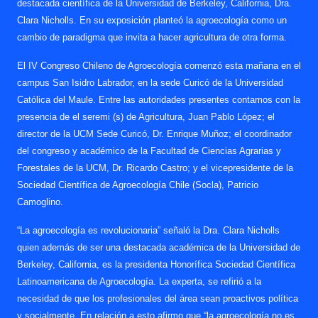
destacada científica de la Universidad de Berkeley, California, Dra.
Clara Nicholls. En su exposición planteó la agroecología como un
cambio de paradigma que invita a hacer agricultura de otra forma.
El IV Congreso Chileno de Agroecología comenzó esta mañana en el
campus San Isidro Labrador, en la sede Curicó de la Universidad
Católica del Maule. Entre las autoridades presentes contamos con la
presencia de el seremi (s) de Agricultura, Juan Pablo López; el
director de la UCM Sede Curicó, Dr. Enrique Muñoz; el coordinador
del congreso y académico de la Facultad de Ciencias Agrarias y
Forestales de la UCM, Dr. Ricardo Castro; y el vicepresidente de la
Sociedad Científica de Agroecología Chile (Socla), Patricio
Camoglino.
“La agroecología es revolucionaria” señaló la Dra. Clara Nicholls
quien además de ser una destacada académica de la Universidad de
Berkeley, California, es la presidenta Honorífica Sociedad Científica
Latinoamericana de Agroecología. La experta, se refirió a la
necesidad de que los profesionales del área sean proactivos política
y socialmente. En relación a esto afirmo que “la agroecología no es