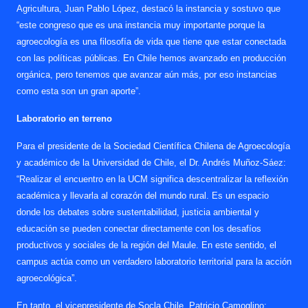
Agricultura, Juan Pablo López, destacó la instancia y sostuvo que
“este congreso que es una instancia muy importante porque la
agroecología es una filosofía de vida que tiene que estar conectada
con las políticas públicas. En Chile hemos avanzado en producción
orgánica, pero tenemos que avanzar aún más, por eso instancias
como esta son un gran aporte”.
Laboratorio en terreno
Para el presidente de la Sociedad Científica Chilena de Agroecología
y académico de la Universidad de Chile, el Dr. Andrés Muñoz-Sáez:
“Realizar el encuentro en la UCM significa descentralizar la reflexión
académica y llevarla al corazón del mundo rural. Es un espacio
donde los debates sobre sustentabilidad, justicia ambiental y
educación se pueden conectar directamente con los desafíos
productivos y sociales de la región del Maule. En este sentido, el
campus actúa como un verdadero laboratorio territorial para la acción
agroecológica”.
En tanto, el vicepresidente de Socla Chile, Patricio Camoglino: