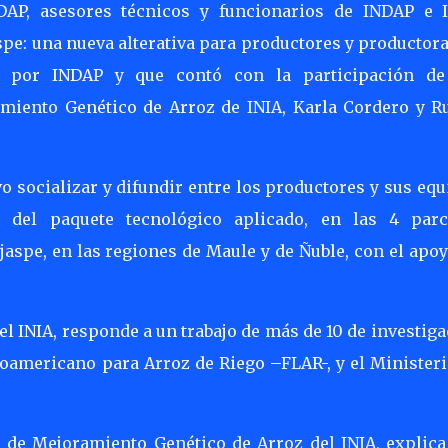
DAP, asesores técnicos y funcionarios de INDAP e I
Jaspe: una nueva alterativa para productores y productor
da por INDAP y que contó con la participación de
miento Genético de Arroz de INIA, Karla Cordero y R
vo socializar y difundir entre los productores y sus eq
 del paquete tecnológico aplicado, en las 4 parc
jaspe, en las regiones de Maule y de Ñuble, con el apo
el INIA, responde a un trabajo de más de 10 de investig
noamericano para Arroz de Riego –FLAR-, y el Minister
 de Mejoramiento Genético de Arroz del INIA, explica