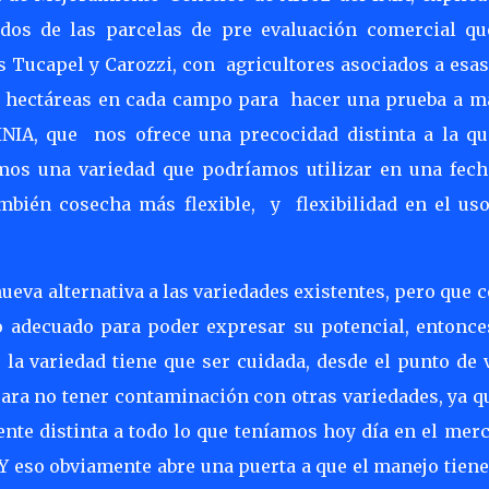
tados de las parcelas de pre evaluación comercial qu
s Tucapel y Carozzi, con
agricultores asociados a esa
3 hectáreas en cada campo para
hacer una prueba a m
INIA, que
nos ofrece una precocidad distinta a la qu
mos una variedad que podríamos utilizar en una fech
ambién cosecha más flexible,
y
flexibilidad en el us
 nueva alternativa a las variedades existentes, pero que
o adecuado para poder expresar su potencial, entonce
la variedad tiene que ser cuidada, desde el punto de 
para no tener contaminación con otras variedades, ya q
ente distinta a todo lo que teníamos hoy día en el mer
 Y eso obviamente abre una puerta a que el manejo tien