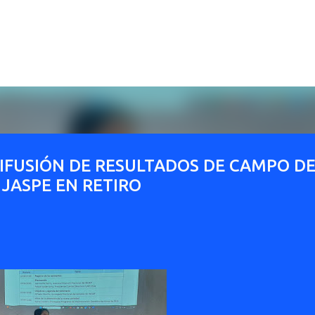
Ir al contenido principal
DIFUSIÓN DE RESULTADOS DE CAMPO D
JASPE EN RETIRO