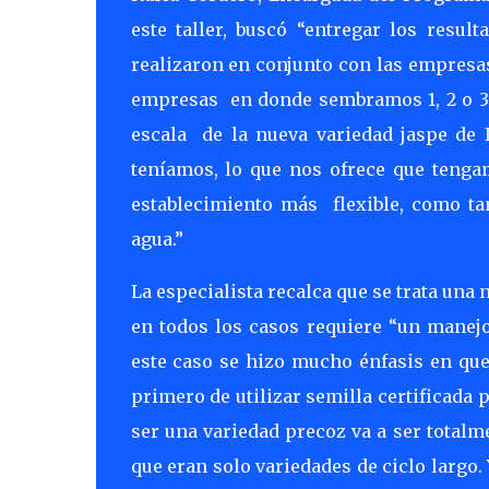
este taller, buscó “entregar los resul
realizaron en conjunto con las empresa
empresas
en donde sembramos 1, 2 o 
escala
de la nueva variedad jaspe de 
teníamos, lo que nos ofrece que tenga
establecimiento más
flexible, como t
agua.”
La especialista recalca que se trata una
en todos los casos requiere “un manej
este caso se hizo mucho énfasis en que 
primero de utilizar semilla certificada 
ser una variedad precoz va a ser totalm
que eran solo variedades de ciclo largo.