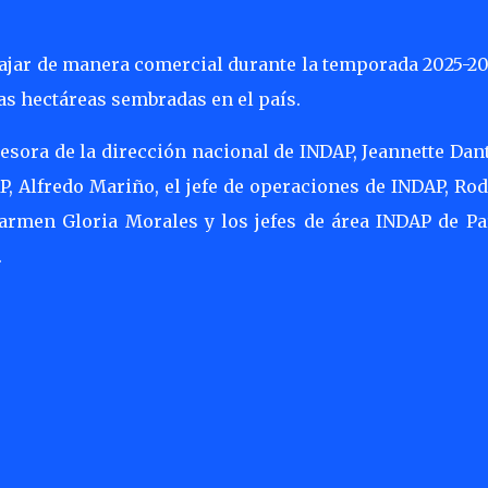
bajar de manera comercial durante la temporada 2025-20
as hectáreas sembradas en el país.
esora de la dirección nacional de INDAP, Jeannette Dant
, Alfredo Mariño, el jefe de operaciones de INDAP, Ro
Carmen Gloria Morales y los jefes de área INDAP de Par
.