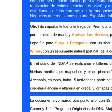
como nuevo espacio público para la ciudadaní
realización de exitosas cocinas en vivo”; y 
estudiantes de las carreras de Agronegocio
Negocios que realizamos en una ExpoMundoR
Otro hito importante fue la entrega del Premio a l
por su aceite de maní, y
Aprisco Los Herrera
, 
lugar fue para
Suryuis Patagonia
, con un shot 
Wines
, con un espumante natural (pet nat) de la c
En el stand de INDAP se realizaron 9 talleres d
hierbas medicinales mapuches y el de plantaci
Artesanía, en tanto, hubo 15 actividades participa
cordelería andina y alfarería en greda, y jornadas 
La cocina en vivo marcó otro punto alto, con 12 
Comer y 1 del Programa Originarias de ONU Mujer