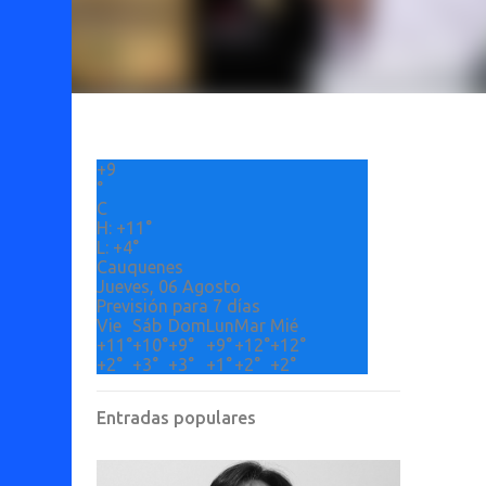
+
9
°
C
H:
+
11°
L:
+
4°
Cauquenes
Jueves, 06 Agosto
Previsión para 7 días
Vie
Sáb
Dom
Lun
Mar
Mié
+
11°
+
10°
+
9°
+
9°
+
12°
+
12°
+
2°
+
3°
+
3°
+
1°
+
2°
+
2°
Entradas populares