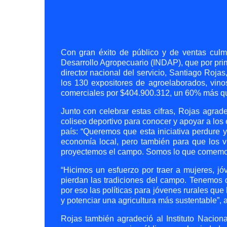
Con gran éxito de público y de ventas culm
Desarrollo Agropecuario (INDAP), que por prim
director nacional del servicio, Santiago Rojas,
los 130 expositores de agroelaborados, vinos,
comerciales por $404.900.312, un 60% más qu
Junto con celebrar estas cifras, Rojas agrad
coliseo deportivo para conocer y apoyar a los
país: “Queremos que esta iniciativa perdure 
economía local, pero también para que los 
proyectemos el campo. Somos lo que comemo
“Hicimos un esfuerzo por traer a mujeres, j
pierdan las tradiciones del campo. Tenemos de
por eso las políticas para jóvenes rurales qu
y potenciar una agricultura más sustentable”, 
Rojas también agradeció al Instituto Naciona