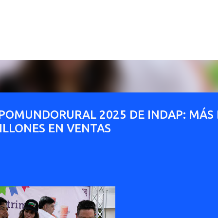
Ir al contenido principal
XPOMUNDORURAL 2025 DE INDAP: MÁS 
MILLONES EN VENTAS