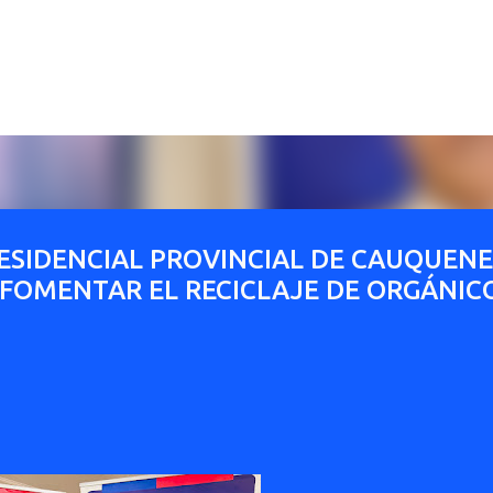
Ir al contenido principal
ESIDENCIAL PROVINCIAL DE CAUQUENE
 FOMENTAR EL RECICLAJE DE ORGÁNIC