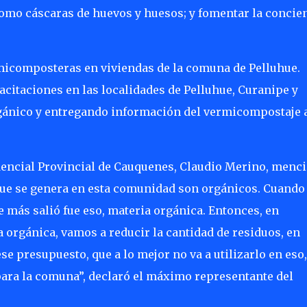
como cáscaras de huevos y huesos; y fomentar la concie
ermicomposteras en viviendas de la comuna de Pelluhue.
pacitaciones en las localidades de Pelluhue, Curanipe y
rgánico y entregando información del vermicompostaje a
dencial Provincial de Cauquenes, Claudio Merino, menc
que se genera en esta comunidad son orgánicos. Cuando
e más salió fue eso, materia orgánica. Entonces, en
a orgánica, vamos a reducir la cantidad de residuos, en
ese presupuesto, que a lo mejor no va a utilizarlo en eso,
s para la comuna”, declaró el máximo representante del