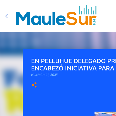
EN PELLUHUE DELEGADO PR
ENCABEZÓ INICIATIVA PARA
el
octubre 11, 2025