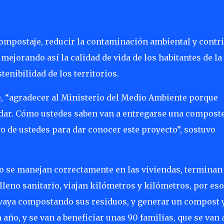
 compostaje, reducir la contaminación ambiental y contr
mejorando así la calidad de vida de los habitantes de la
nibilidad de los territorios.
ue, “agradecer al Ministerio del Medio Ambiente porque
yudar. Cómo ustedes saben van a entregarse una composte
o de ustedes para dar conocer este proyecto”, sostuvo
 no se manejan correctamente en las viviendas, terminan
lleno sanitario, viajan kilómetros y kilómetros, por eso
 vaya compostando sus residuos, y generar un compost 
año, y se van a beneficiar unas 90 familias, que se van 