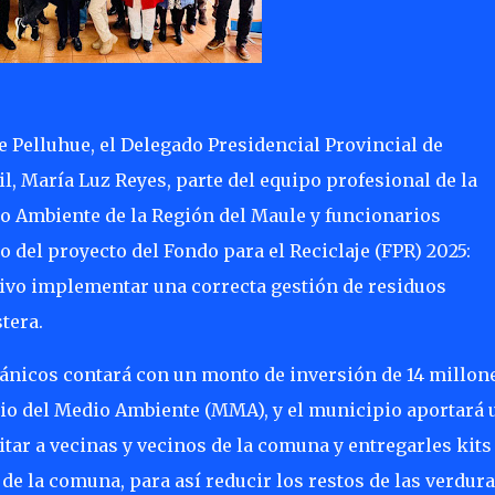
e Pelluhue, el Delegado Presidencial Provincial de
l, María Luz Reyes, parte del equipo profesional de la
io Ambiente de la Región del Maule y funcionarios
del proyecto del Fondo para el Reciclaje (FPR) 2025:
tivo implementar una correcta gestión de residuos
tera.
rgánicos contará con un monto de inversión de 14 millon
rio del Medio Ambiente (MMA), y el municipio aportará 
tar a vecinas y vecinos de la comuna y entregarles kits
e la comuna, para así reducir los restos de las verdura