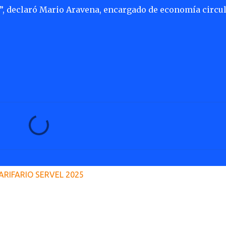
”, declaró Mario Aravena, encargado de economía circu
ARIFARIO SERVEL 2025