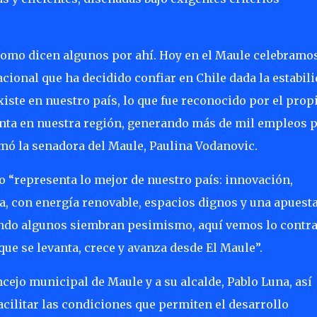
como dicen algunos por ahí. Hoy en el Maule celebramos
cional que ha decidido confiar en Chile dada la estabil
iste en nuestro país, lo que fue reconocido por el prop
lanta en nuestra región, generando más de mil empleos 
irmó la senadora del Maule, Paulina Vodanovic.
o “representa lo mejor de nuestro país: innovación,
a, con energía renovable, espacios dignos y una apuest
ando algunos siembran pesimismo, aquí vemos lo contra
que se levanta, crece y avanza desde El Maule”.
cejo municipal de Maule y a su alcalde, Pablo Luna, así
acilitar las condiciones que permiten el desarrollo