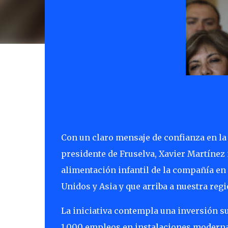
Con un claro mensaje de confianza en la 
presidente de Fruselva, Xavier Martínez 
alimentación infantil de la compañía en
Unidos y Asia y que arriba a nuestra reg
La iniciativa contempla una inversión su
1.000 empleos en instalaciones modernas