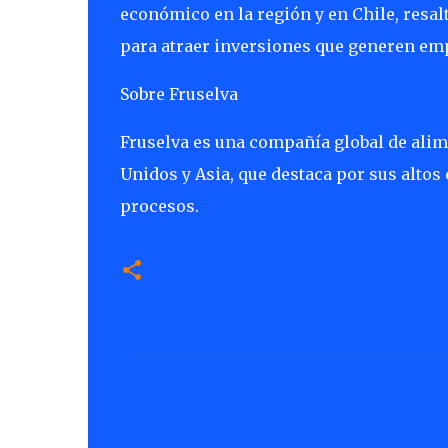
económico en la región y en Chile, resalt
para atraer inversiones que generen emp
Sobre Fruselva
Fruselva es una compañía global de alim
Unidos y Asia, que destaca por sus altos
procesos.
C
o
m