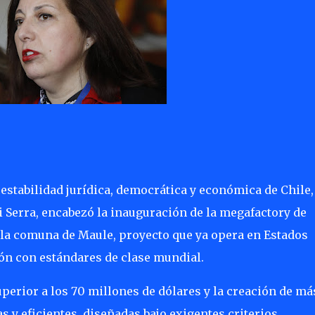
estabilidad jurídica, democrática y económica de Chile,
i Serra, encabezó la inauguración de la megafactory de
 la comuna de Maule, proyecto que ya opera en Estados
ión con estándares de clase mundial.
perior a los 70 millones de dólares y la creación de má
 y eficientes, diseñadas bajo exigentes criterios