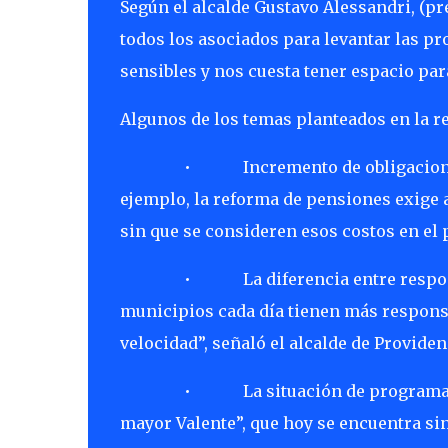
Según el alcalde Gustavo Alessandri, (p
todos los asociados para levantar las 
sensibles y nos cuesta tener espacio par
Algunos de los temas planteados en la r
• Incremento de obligaciones muni
ejemplo, la reforma de pensiones exige 
sin que se consideren esos costos en el
• La diferencia entre responsabili
municipios cada día tienen más responsa
velocidad”, señaló el alcalde de Providen
• La situación de programas socia
mayor Valente”, que hoy se encuentra si