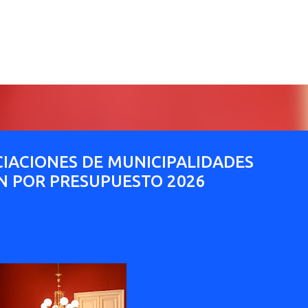
Ir al contenido principal
CIACIONES DE MUNICIPALIDADES
N POR PRESUPUESTO 2026