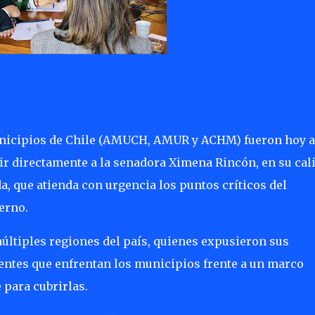
unicipios de Chile (AMUCH, AMUR y ACHM) fueron hoy a
r directamente a la senadora Ximena Rincón, en su cal
, que atienda con urgencia los puntos críticos del
ierno.
últiples regiones del país, quienes expusieron sus
ientes que enfrentan los municipios frente a un marco
 para cubrirlas.