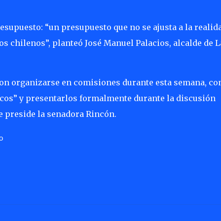
to: “un presupuesto que no se ajusta a la realid
 los chilenos”, planteó José Manuel Palacios, alcalde de L
on organizarse en comisiones durante esta semana, con
ticos” y presentarlos formalmente durante la discusión
e preside la senadora Rincón.
so