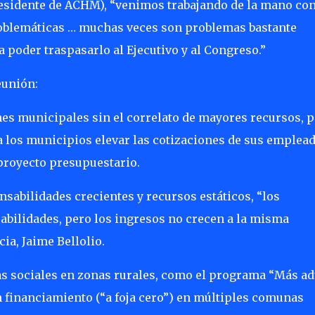
residente de ACHM), “venimos trabajando de la mano co
problemáticas … muchas veces son problemas bastante
a poder traspasarlo al Ejecutivo y al Congreso.”
eunión:
cipales sin el correlato de mayores recursos, p
a los municipios elevar las cotizaciones de sus emplead
 proyecto presupuestario.
dades crecientes y recursos estáticos, “los
bilidades, pero los ingresos no crecen a la misma
cia, Jaime Bellolio.
les en zonas rurales, como el programa “Más ad
n financiamiento (“a foja cero”) en múltiples comunas