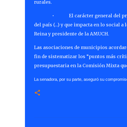
rurales.
• El carácter general del presupues
del país (…) y que impacta en lo social a
Reina y presidente de la AMUCH.
Las asociaciones de municipios acordar
fin de sistematizar los “puntos más crí
presupuestaria en la Comisión Mixta qu
La senadora, por su parte, aseguró su compromi
C