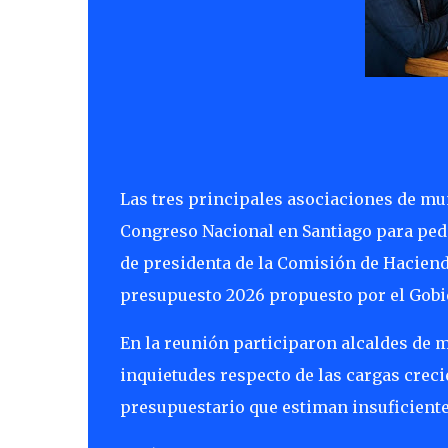
Las tres principales asociaciones de m
Congreso Nacional en Santiago para pedi
de presidenta de la Comisión de Hacienda
presupuesto 2026 propuesto por el Gob
En la reunión participaron alcaldes de m
inquietudes respecto de las cargas crec
presupuestario que estiman insuficiente