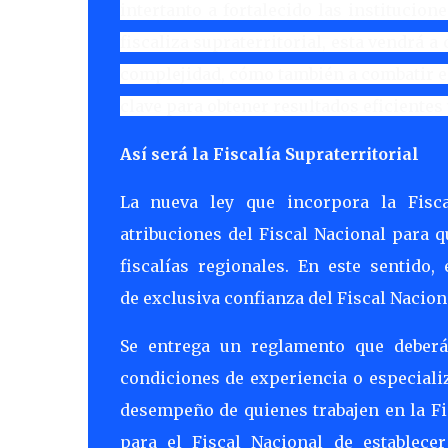
intertanto a fortalecido las institucion
fiscaliza supraterritorial, esta vendrá a 
complejidad, cómo también a combatir el 
clave para obtener resultados eficientes 
Así será la Fiscalía Supraterritorial
La nueva ley que incorpora la Fiscal
atribuciones del Fiscal Nacional para q
fiscalías regionales. En este sentido, 
de exclusiva confianza del Fiscal Nacion
Se entrega un reglamento que deberá 
condiciones de experiencia o especiali
desempeño de quienes trabajen en la Fis
para el Fiscal Nacional de establecer