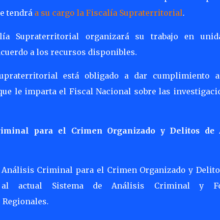
ue tendrá
a su cargo la Fiscalía Supraterritorial
.
ía Supraterritorial organizará su trabajo en unid
cuerdo a los recursos disponibles.
Supraterritorial está obligado a dar cumplimiento a
que le imparta el Fiscal Nacional sobre las investigac
riminal para el Crimen Organizado y Delitos de 
e Análisis Criminal para el Crimen Organizado y Delito
 al actual Sistema de Análisis Criminal y F
s Regionales.