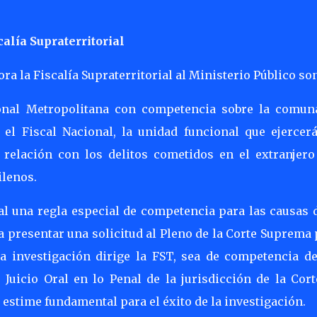
calía Supraterritorial
ra la Fiscalía Supraterritorial al Ministerio Público son
gional Metropolitana con competencia sobre la comun
el Fiscal Nacional, la unidad funcional que ejercerá
 relación con los delitos cometidos en el extranjero
ilenos.
al una regla especial de competencia para las causas d
a a presentar una solicitud al Pleno de la Corte Suprema
a investigación dirige la FST, sea de competencia de
 Juicio Oral en lo Penal de la jurisdicción de la Cort
estime fundamental para el éxito de la investigación.