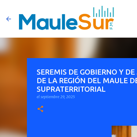
SEREMIS DE GOBIERNO Y DE
DE LA REGIÓN DEL MAULE D
SUPRATERRITORIAL
el
septiembre 29, 2025