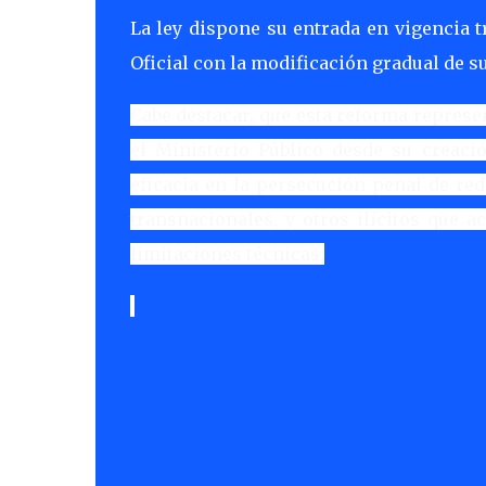
La ley dispone su entrada en vigencia 
Oficial con la modificación gradual de s
Cabe destacar, que esta reforma represe
el Ministerio Público desde su creac
eficacia en la persecución penal de rede
transnacionales, y otros ilícitos que 
limitaciones técnicas.