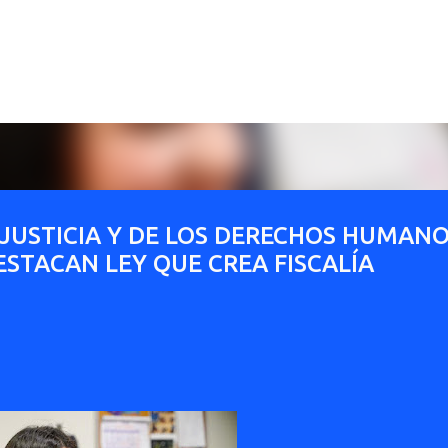
Ir al contenido principal
 JUSTICIA Y DE LOS DERECHOS HUMAN
ESTACAN LEY QUE CREA FISCALÍA