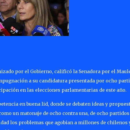
zado por el Gobierno, calificó la Senadora por el Maul
impugnación a su candidatura presentada por ocho part
cipación en las elecciones parlamentarias de este año.
tencia en buena lid, donde se debaten ideas y propues
o como un matonaje de ocho contra una, de ocho partidos
idad los problemas que agobian a millones de chilenos 