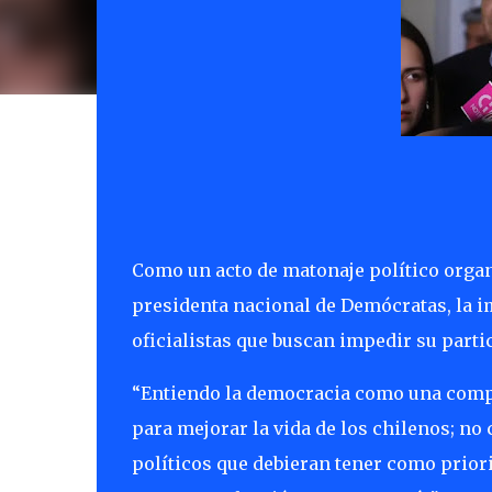
Como un acto de matonaje político organi
presidenta nacional de Demócratas, la 
oficialistas que buscan impedir su parti
“Entiendo la democracia como una compe
para mejorar la vida de los chilenos; n
políticos que debieran tener como prior