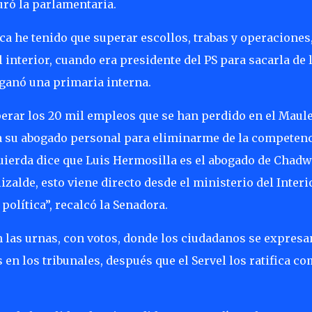
uró la parlamentaria.
ca he tenido que superar escollos, trabas y operaciones
 interior, cuando era presidente del PS para sacarla de 
 ganó una primaria interna.
erar los 20 mil empleos que se han perdido en el Maul
 a su abogado personal para eliminarme de la competen
quierda dice que Luis Hermosilla es el abogado de Chadw
izalde, esto viene directo desde el ministerio del Interio
política”, recalcó la Senadora.
n las urnas, con votos, donde los ciudadanos se expresa
 en los tribunales, después que el Servel los ratifica c