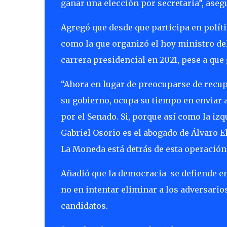
ganar una elección por secretaría”, aseg
Agregó que desde que participa en políti
como la que organizó el hoy ministro del
carrera presidencial en 2021, pese a que
“Ahora en lugar de preocuparse de recup
su gobierno, ocupa su tiempo en enviar
por el Senado. Si, porque así como la iz
Gabriel Osorio es el abogado de Álvaro El
La Moneda está detrás de esta operación 
Añadió que la democracia
se defiende e
no en intentar eliminar a los adversarios
candidatos.