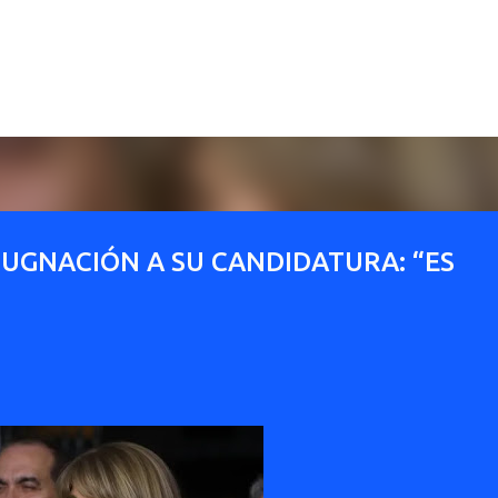
Ir al contenido principal
UGNACIÓN A SU CANDIDATURA: “ES