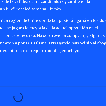
a de la validez de mi candidatura y confío en la
 un lujo”, recalcó Ximena Rincón.
nica región de Chile donde la oposición ganó en los do
de se jugará la mayoría de la actual oposición en el
r con este recurso. No se atreven a competir; y algunos
revieron a poner su firma, entregando patrocinio al abo
epresentara en el requerimiento”, concluyó.