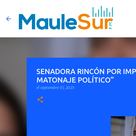
SENADORA RINCÓN POR IMP
MATONAJE POLÍTICO”
el
septiembre 07, 2025