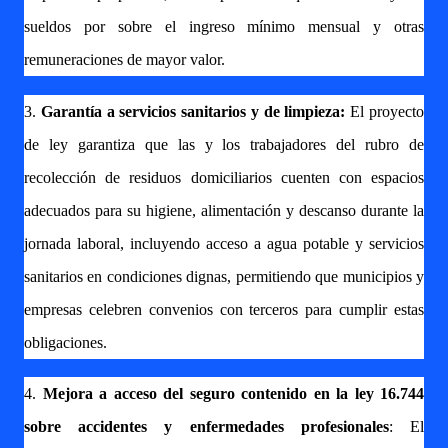
sueldos por sobre el ingreso mínimo mensual y otras
remuneraciones de mayor valor.
3.
Garantía a servicios sanitarios y de limpieza:
El proyecto
de ley garantiza que las y los trabajadores del rubro de
recolección de residuos domiciliarios cuenten con espacios
adecuados para su higiene, alimentación y descanso durante la
jornada laboral, incluyendo acceso a agua potable y servicios
sanitarios en condiciones dignas, permitiendo que municipios y
empresas celebren convenios con terceros para cumplir estas
obligaciones.
4.
Mejora a acceso del seguro contenido en la ley 16.744
sobre accidentes y enfermedades profesionales
: El