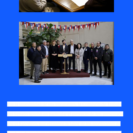
Por la unanimidad de sus integrantes, la Comisión de Trabajo
del Senado aprobó en particular el proyecto de ley, presentado
por el Ejecutivo, que reconoce la labor de los recolectores de