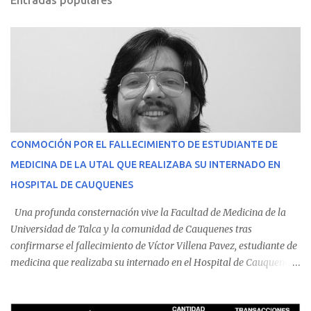
Entradas populares
CONMOCIÓN POR EL FALLECIMIENTO DE ESTUDIANTE DE
MEDICINA DE LA UTAL QUE REALIZABA SU INTERNADO EN
HOSPITAL DE CAUQUENES
Una profunda consternación vive la Facultad de Medicina de la
Universidad de Talca y la comunidad de Cauquenes tras
confirmarse el fallecimiento de Víctor Villena Pavez, estudiante de
medicina que realizaba su internado en el Hospital de Cauquenes.
De acuerdo con los antecedentes conocidos, el joven se presentó a
cumplir su jornada en el recinto asistencial manifestando