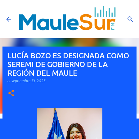
Ir al contenido principal
LUCÍA BOZO ES DESIGNADA COMO
SEREMI DE GOBIERNO DE LA
REGIÓN DEL MAULE
el
septiembre 10, 2025