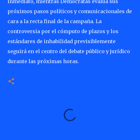
inmediato, mientras Demócratas evalúa sus
próximos pasos políticos y comunicacionales de
cara a la recta final de la campaña. La
controversia por el cómputo de plazos y los
estándares de inhabilidad previsiblemente
seguirá en el centro del debate público y jurídico
durante las próximas horas.
C
o
m
e